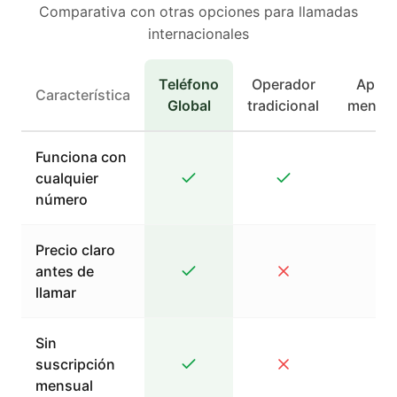
Comparativa con otras opciones para llamadas
internacionales
Teléfono
Operador
Apps 
Característica
Global
tradicional
mensaj
Funciona con
cualquier
número
Precio claro
antes de
llamar
Sin
suscripción
mensual