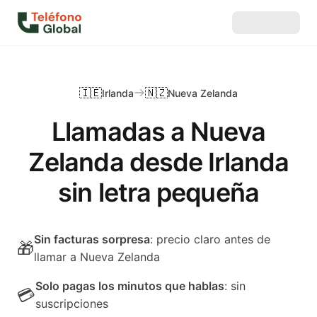
🇮🇪
🇳🇿
Irlanda
Nueva Zelanda
Llamadas a Nueva
Zelanda desde Irlanda
sin letra pequeña
Sin facturas sorpresa
: precio claro antes de
🎁
llamar a Nueva Zelanda
Solo pagas los minutos que hablas
: sin
💳
suscripciones