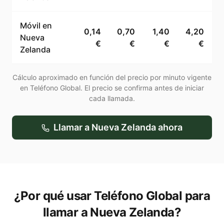
Móvil en
0,14
0,70
1,40
4,20
Nueva
€
€
€
€
Zelanda
Cálculo aproximado en función del precio por minuto vigente
en Teléfono Global. El precio se confirma antes de iniciar
cada llamada.
Llamar a
Nueva Zelanda
ahora
¿Por qué usar Teléfono Global para
llamar a Nueva Zelanda?