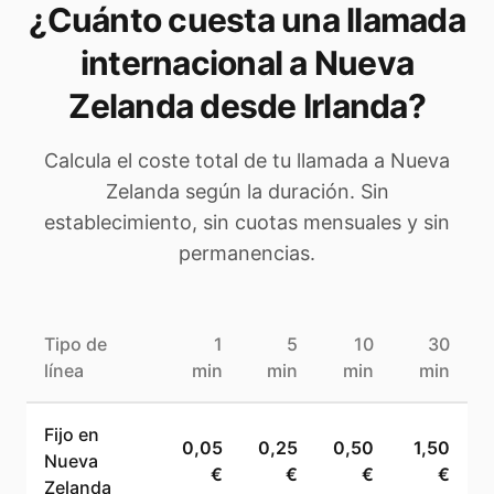
¿Cuánto cuesta una llamada
internacional a
Nueva
Zelanda
desde Irlanda
?
Calcula el coste total de tu llamada a
Nueva
Zelanda
según la duración. Sin
establecimiento, sin cuotas mensuales y sin
permanencias.
Tipo de
1
5
10
30
línea
min
min
min
min
Fijo en
0,05
0,25
0,50
1,50
Nueva
€
€
€
€
Zelanda