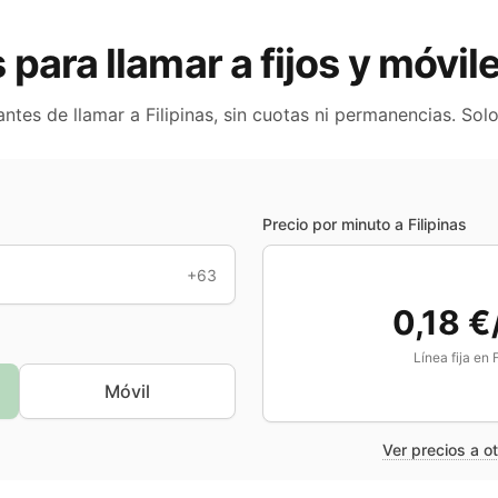
s para llamar a fijos y móvil
antes de llamar a
Filipinas
, sin cuotas ni permanencias. Sol
Precio por minuto a
Filipinas
+63
0,18 €
Línea fija en
F
Móvil
Ver precios a o