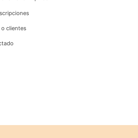
uscripciones
 o clientes
ctado