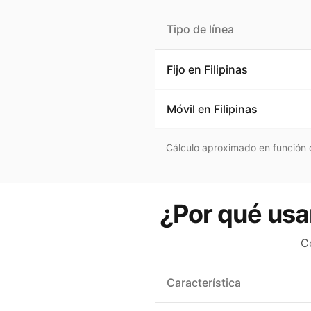
Tipo de línea
Fijo en
Filipinas
Móvil en
Filipinas
Cálculo aproximado en función d
¿Por qué usar
C
Característica