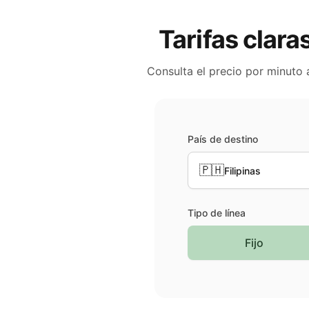
Tarifas clara
Consulta el precio por minuto 
País de destino
🇵🇭
Filipinas
Tipo de línea
Fijo