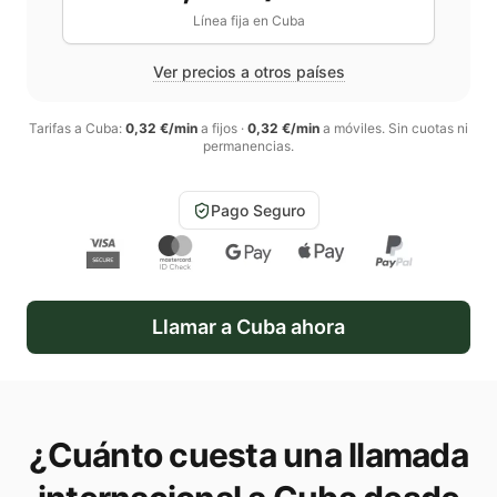
Línea fija en
Cuba
Ver precios a otros países
Tarifas a
Cuba
:
0,32 €/min
a fijos
·
0,32 €/min
a móviles
. Sin cuotas ni
permanencias.
Pago Seguro
Llamar a
Cuba
ahora
¿Cuánto cuesta una llamada