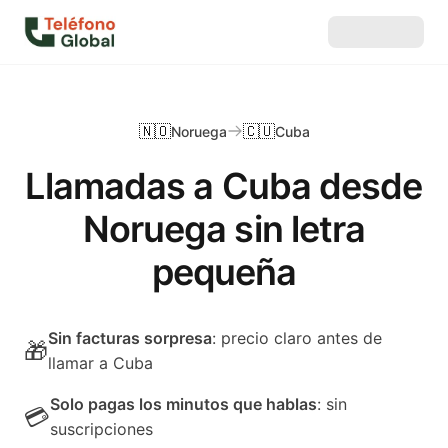
🇳🇴
🇨🇺
Noruega
Cuba
Llamadas a Cuba desde
Noruega sin letra
pequeña
Sin facturas sorpresa
: precio claro antes de
🎁
llamar a Cuba
Solo pagas los minutos que hablas
: sin
💳
suscripciones