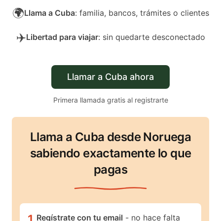
🌍
Llama a Cuba
: familia, bancos, trámites o clientes
✈️
Libertad para viajar
: sin quedarte desconectado
Llamar a Cuba ahora
Primera llamada gratis al registrarte
Llama a Cuba desde Noruega
sabiendo exactamente lo que
pagas
1
.
Regístrate con tu email
- no hace falta