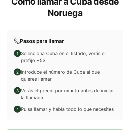
Cómo llamar a Cuba desde
Noruega
Pasos para llamar
Selecciona Cuba en el listado, verás el
1
prefijo +53
Introduce el número de Cuba al que
2
quieres llamar
Verás el precio por minuto antes de iniciar
3
la llamada
Pulsa llamar y habla todo lo que necesites
4