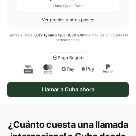
Línea fija en
Cuba
Ver precios a otros países
Tarifas a
Cuba
:
0,32 €/min
a fijos
·
0,32 €/min
a móviles
. Sin cuotas ni
permanencias.
Pago Seguro
Llamar a
Cuba
ahora
¿Cuánto cuesta una llamada