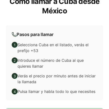
Cómo llamar a Cuba desde
México
Pasos para llamar
Selecciona Cuba en el listado, verás el
1
prefijo +53
Introduce el número de Cuba al que
2
quieres llamar
Verás el precio por minuto antes de iniciar
3
la llamada
Pulsa llamar y habla todo lo que necesites
4