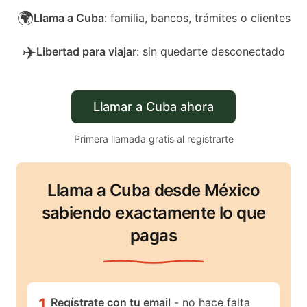
🌍
Llama a Cuba
: familia, bancos, trámites o clientes
✈️
Libertad para viajar
: sin quedarte desconectado
Llamar a Cuba ahora
Primera llamada gratis al registrarte
Llama a Cuba desde México
sabiendo exactamente lo que
pagas
1
.
Regístrate con tu email
- no hace falta