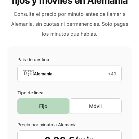
fijos y móviles en
Alemania
Consulta el precio por minuto antes de llamar a
Alemania
, sin cuotas ni permanencias. Solo pagas
los minutos que hablas.
País de destino
🇩🇪
Alemania
+49
Tipo de línea
Fijo
Móvil
Precio por minuto a
Alemania