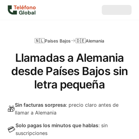
🇳🇱
🇩🇪
Países Bajos
Alemania
Llamadas a Alemania
desde Países Bajos sin
letra pequeña
Sin facturas sorpresa
: precio claro antes de
🎁
llamar a Alemania
Solo pagas los minutos que hablas
: sin
💳
suscripciones