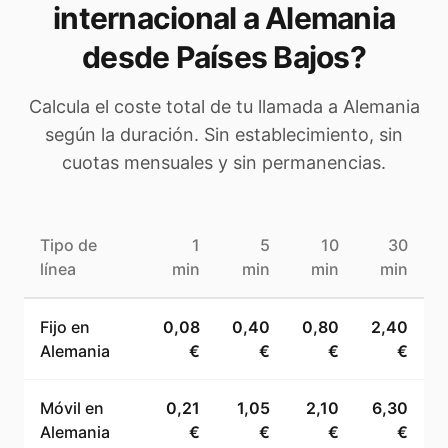
internacional a
Alemania
desde Países Bajos
?
Calcula el coste total de tu llamada a
Alemania
según la duración. Sin establecimiento, sin
cuotas mensuales y sin permanencias.
Tipo de
1
5
10
30
línea
min
min
min
min
Fijo en
0,08
0,40
0,80
2,40
Alemania
€
€
€
€
Móvil en
0,21
1,05
2,10
6,30
Alemania
€
€
€
€