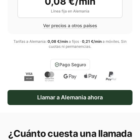
0,08 €/min
Línea fija en
Alemania
Ver precios a otros países
Tarifas a
Alemania
:
0,08 €/min
a fijos
·
0,21 €/min
a móviles
. Sin
cuotas ni permanencias.
Pago Seguro
Llamar a
Alemania
ahora
¿Cuánto cuesta una llamada