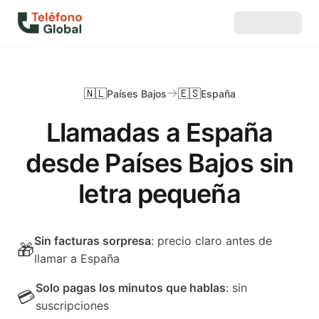
🇳🇱
🇪🇸
Países Bajos
España
Llamadas a España
desde Países Bajos sin
letra pequeña
Sin facturas sorpresa
: precio claro antes de
🎁
llamar a España
Solo pagas los minutos que hablas
: sin
💳
suscripciones