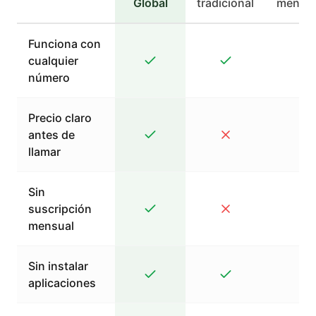
Global
tradicional
mensaj
Funciona con
cualquier
número
Precio claro
antes de
llamar
Sin
suscripción
mensual
Sin instalar
aplicaciones