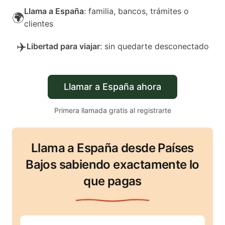
Llama a España
: familia, bancos, trámites o
🌍
clientes
✈️
Libertad para viajar
: sin quedarte desconectado
Llamar a España ahora
Primera llamada gratis al registrarte
Llama a España desde Países
Bajos sabiendo exactamente lo
que pagas