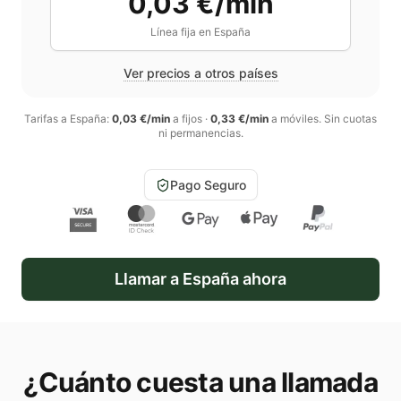
0,03 €/min
Línea fija en
España
Ver precios a otros países
Tarifas a
España
:
0,03 €/min
a fijos
·
0,33 €/min
a móviles
. Sin cuotas
ni permanencias.
Pago Seguro
Llamar a
España
ahora
¿Cuánto cuesta una llamada