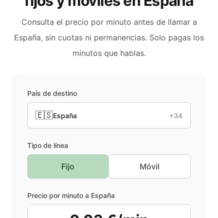
fijos y móviles en
España
Consulta el precio por minuto antes de llamar a
España
, sin cuotas ni permanencias. Solo pagas los
minutos que hablas.
País de destino
🇪🇸
España
+34
Tipo de línea
Fijo
Móvil
Precio por minuto a
España