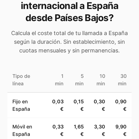
internacional a
España
desde Países Bajos
?
Calcula el coste total de tu llamada a
España
según la duración. Sin establecimiento, sin
cuotas mensuales y sin permanencias.
Tipo de
1
5
10
30
línea
min
min
min
min
Fijo en
0,03
0,15
0,30
0,90
España
€
€
€
€
Móvil en
0,33
1,65
3,30
9,90
España
€
€
€
€