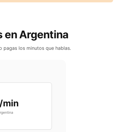
es en
Argentina
lo pagas los minutos que hablas.
/min
rgentina