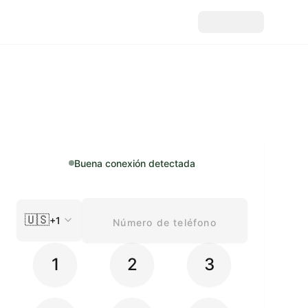
Buena conexión detectada
🇺🇸
+1
1
2
3