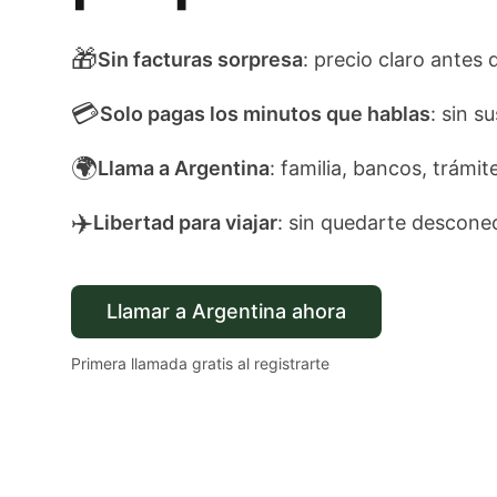
🎁
Sin facturas sorpresa
: precio claro antes 
💳
Solo pagas los minutos que hablas
: sin s
🌍
Llama a Argentina
: familia, bancos, trámit
✈️
Libertad para viajar
: sin quedarte descone
Llamar a Argentina ahora
Primera llamada gratis al registrarte