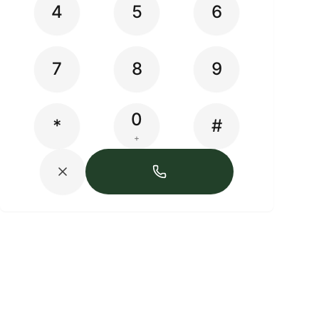
4
5
6
7
8
9
0
*
#
+