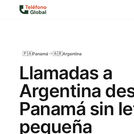
🇵🇦
🇦🇷
Panamá
Argentina
Llamadas a
Argentina de
Panamá sin le
pequeña