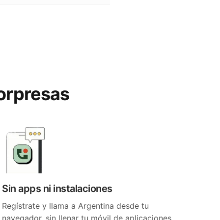
sorpresas
Sin apps ni instalaciones
Regístrate y llama a Argentina desde tu
navegador, sin llenar tu móvil de aplicaciones.