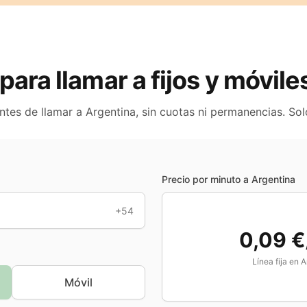
 para llamar a fijos y móvil
antes de llamar a
Argentina
, sin cuotas ni permanencias. So
Precio por minuto a
Argentina
+54
0,09 €
Línea fija en
A
Móvil