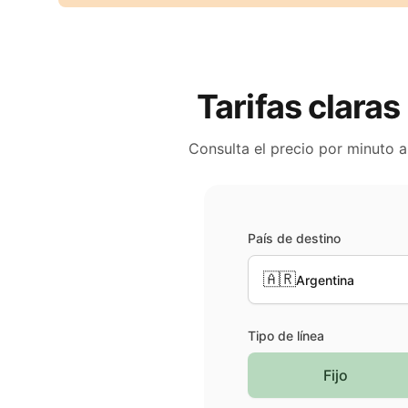
Tarifas claras
Consulta el precio por minuto 
País de destino
🇦🇷
Argentina
Tipo de línea
Fijo