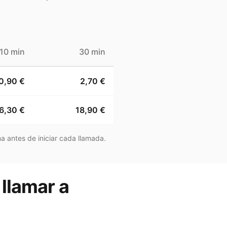
10 min
30 min
0,90 €
2,70 €
6,30 €
18,90 €
a antes de iniciar cada llamada.
 llamar a