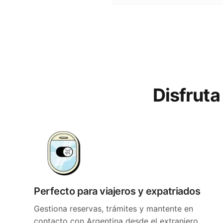
Disfruta
Perfecto para viajeros y expatriados
Gestiona reservas, trámites y mantente en
contacto con Argentina desde el extranjero