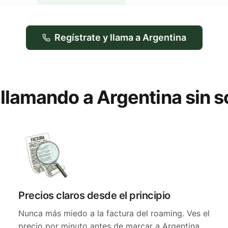
Regístrate y llama a Argentina
 llamando a Argentina sin 
Precios claros desde el principio
Nunca más miedo a la factura del roaming. Ves el
precio por minuto antes de marcar a Argentina.