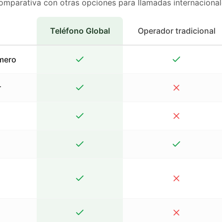
omparativa con otras opciones para llamadas internacional
Teléfono Global
Operador tradicional
mero
r