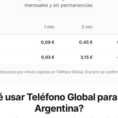
mensuales y sin permanencias.
1 min
5 min
0,09 €
0,45 €
0,63 €
3,15 €
el precio por minuto vigente en Teléfono Global. El precio se confirm
 usar Teléfono Global para
Argentina?