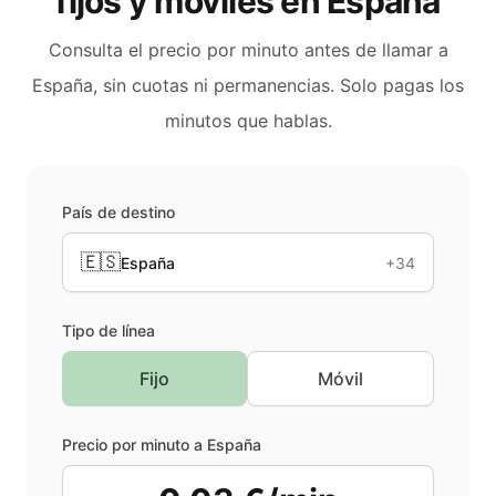
fijos y móviles en
España
Consulta el precio por minuto antes de llamar a
España
, sin cuotas ni permanencias. Solo pagas los
minutos que hablas.
País de destino
🇪🇸
España
+34
Tipo de línea
Fijo
Móvil
Precio por minuto a
España