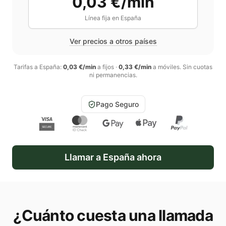
0,03 €/min
Línea fija en
España
Ver precios a otros países
Tarifas a
España
:
0,03 €/min
a fijos
·
0,33 €/min
a móviles
. Sin cuotas
ni permanencias.
Pago Seguro
Llamar a
España
ahora
¿Cuánto cuesta una llamada