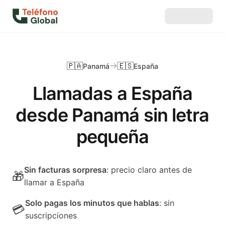
🇵🇦
🇪🇸
Panamá
España
Llamadas a España
desde Panamá sin letra
pequeña
Sin facturas sorpresa
: precio claro antes de
🎁
llamar a España
Solo pagas los minutos que hablas
: sin
💳
suscripciones