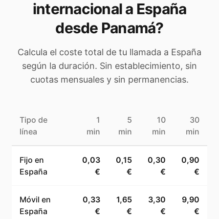
internacional a
España
desde Panamá
?
Calcula el coste total de tu llamada a
España
según la duración. Sin establecimiento, sin
cuotas mensuales y sin permanencias.
Tipo de
1
5
10
30
línea
min
min
min
min
Fijo en
0,03
0,15
0,30
0,90
España
€
€
€
€
Móvil en
0,33
1,65
3,30
9,90
España
€
€
€
€