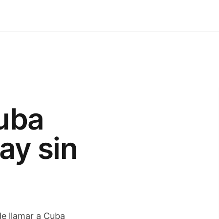
uba
ay sin
de llamar a Cuba