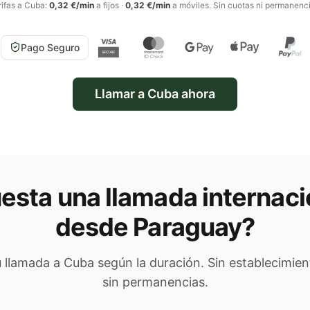
rifas a
Cuba
:
0,32 €/min
a fijos
·
0,32 €/min
a móviles
. Sin cuotas ni permanenci
Pago Seguro
Llamar a
Cuba
ahora
esta una llamada internaci
desde Paraguay
?
tu llamada a
Cuba
según la duración. Sin establecimien
sin permanencias.