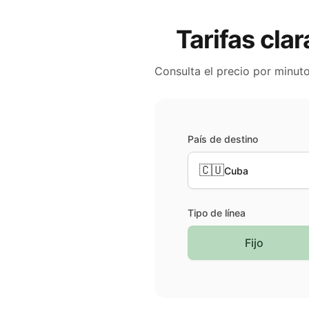
Tarifas clar
Consulta el precio por minut
País de destino
🇨🇺
Cuba
Tipo de línea
Fijo