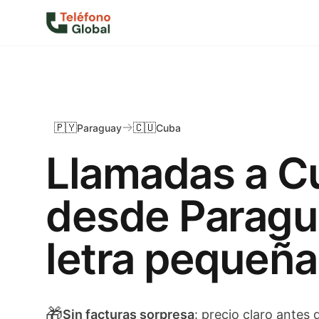
🇵🇾
🇨🇺
Paraguay
Cuba
Llamadas a C
desde Paragu
letra pequeña
🎁
Sin facturas sorpresa
: precio claro antes 