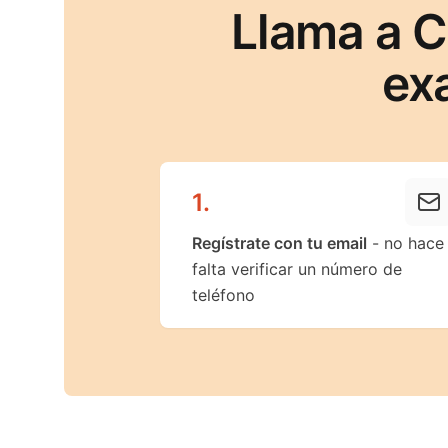
Llama a 
ex
1
.
Regístrate con tu email
- no hace
falta verificar un número de
teléfono