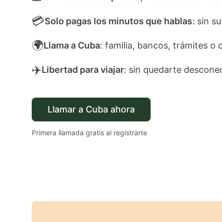
💳
Solo pagas los minutos que hablas
: sin s
🌍
Llama a Cuba
: familia, bancos, trámites o 
✈️
Libertad para viajar
: sin quedarte descone
Llamar a Cuba ahora
Primera llamada gratis al registrarte