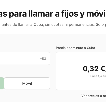
as para llamar a fijos y móv
o antes de llamar a
Cuba
, sin cuotas ni permanencias. Solo
Precio por minuto a
Cuba
+53
0,32 €
Línea fija e
Móvil
Ver precios a o