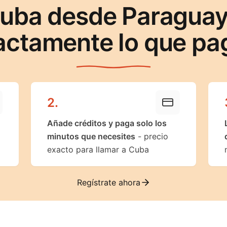
Cuba desde Paraguay
actamente lo que pa
2
.
Añade créditos y paga solo los
minutos que necesites
- precio
exacto para llamar a Cuba
Regístrate ahora