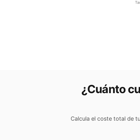
Ta
¿Cuánto cu
Calcula el coste total de 