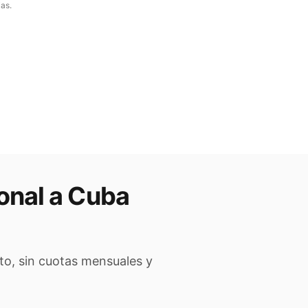
as.
onal a
Cuba
to, sin cuotas mensuales y