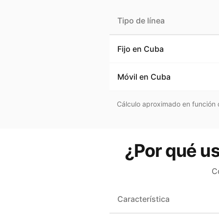
Tipo de línea
Fijo en
Cuba
Móvil en
Cuba
Cálculo aproximado en función d
¿Por qué us
C
Característica