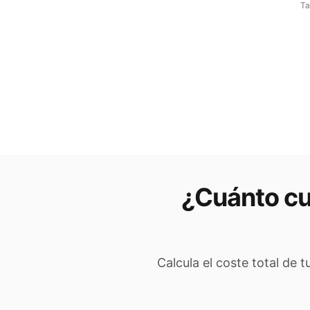
Ta
¿Cuánto cu
Calcula el coste total de 