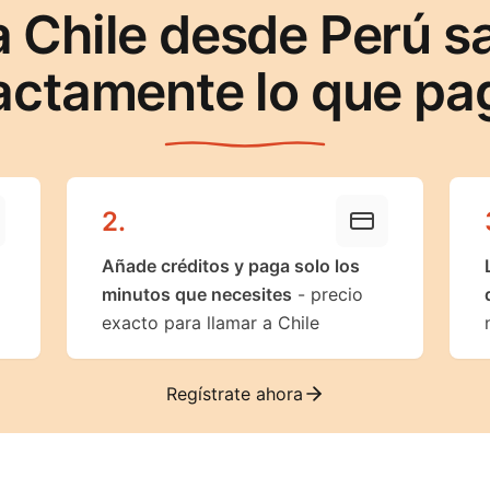
a Chile desde Perú s
actamente lo que pa
2
.
Añade créditos y paga solo los
minutos que necesites
- precio
exacto para llamar a Chile
Regístrate ahora