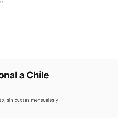
as.
onal a
Chile
to, sin cuotas mensuales y