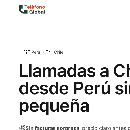
🇵🇪
🇨🇱
Perú
Chile
Llamadas a Ch
desde Perú si
pequeña
🎁
Sin facturas sorpresa
: precio claro antes 