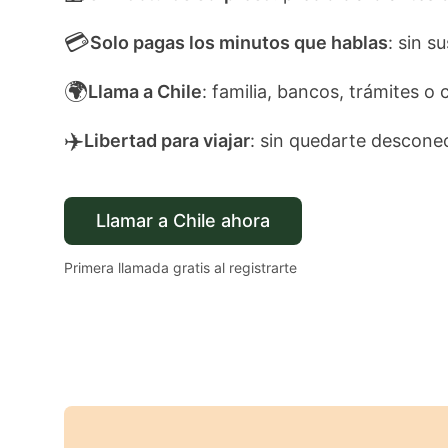
💳
Solo pagas los minutos que hablas
: sin s
🌍
Llama a Chile
: familia, bancos, trámites o 
✈️
Libertad para viajar
: sin quedarte descone
Llamar a Chile ahora
Primera llamada gratis al registrarte