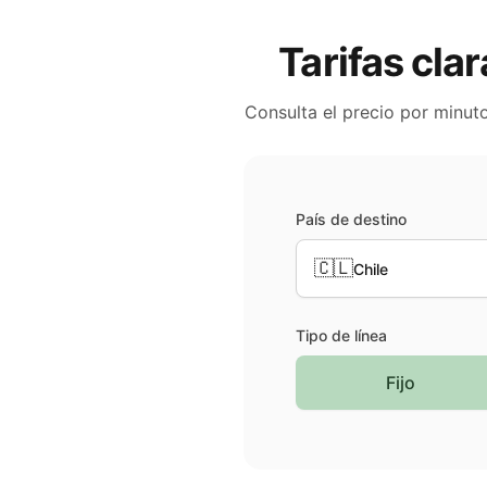
Tarifas clar
Consulta el precio por minut
País de destino
🇨🇱
Chile
Tipo de línea
Fijo