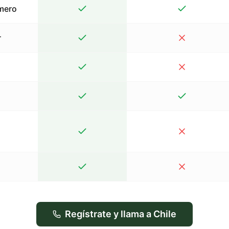
mero
r
Regístrate y llama a Chile