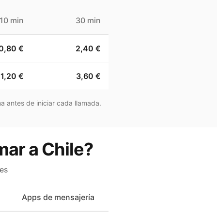
10 min
30 min
0,80 €
2,40 €
1,20 €
3,60 €
a antes de iniciar cada llamada.
mar a Chile?
es
Apps de mensajería