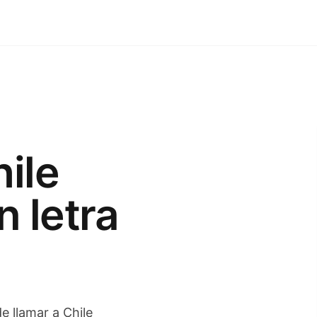
ile
n letra
de llamar a Chile