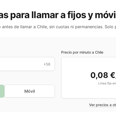
as para llamar a fijos y móv
o antes de llamar a
Chile
, sin cuotas ni permanencias. Solo
Precio por minuto a
Chile
+56
0,08 €
Línea fija e
Móvil
Ver precios a o