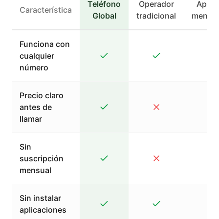
Teléfono
Operador
Apps 
Característica
Global
tradicional
mensaj
Funciona con
cualquier
número
Precio claro
antes de
llamar
Sin
suscripción
mensual
Sin instalar
aplicaciones