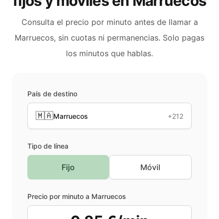
fijos y móviles en
Marruecos
Consulta el precio por minuto antes de llamar a
Marruecos
, sin cuotas ni permanencias. Solo pagas
los minutos que hablas.
País de destino
🇲🇦
Marruecos
+212
Tipo de línea
Fijo
Móvil
Precio por minuto a
Marruecos