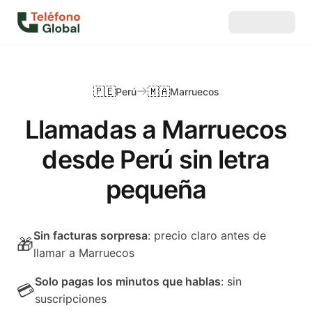
🇵🇪
🇲🇦
Perú
Marruecos
Llamadas a Marruecos
desde Perú sin letra
pequeña
Sin facturas sorpresa
: precio claro antes de
🎁
llamar a Marruecos
Solo pagas los minutos que hablas
: sin
💳
suscripciones