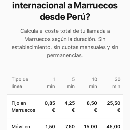
internacional a
Marruecos
desde Perú
?
Calcula el coste total de tu llamada a
Marruecos
según la duración. Sin
establecimiento, sin cuotas mensuales y sin
permanencias.
Tipo de
1
5
10
30
línea
min
min
min
min
Fijo en
0,85
4,25
8,50
25,50
Marruecos
€
€
€
€
Móvil en
1,50
7,50
15,00
45,00