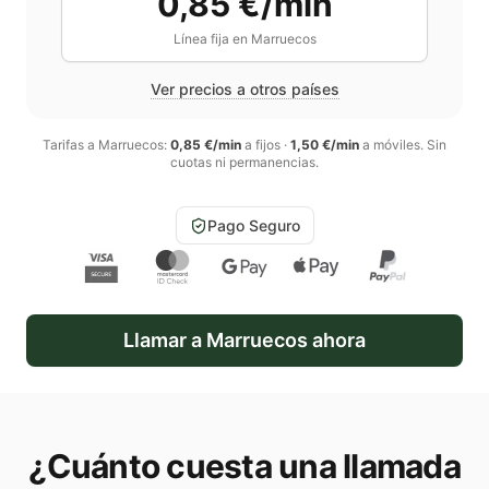
0,85 €/min
Línea fija en
Marruecos
Ver precios a otros países
Tarifas a
Marruecos
:
0,85 €/min
a fijos
·
1,50 €/min
a móviles
. Sin
cuotas ni permanencias.
Pago Seguro
Llamar a
Marruecos
ahora
¿Cuánto cuesta una llamada