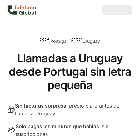
🇵🇹
🇺🇾
Portugal
Uruguay
Llamadas a Uruguay
desde Portugal sin letra
pequeña
Sin facturas sorpresa
: precio claro antes de
🎁
llamar a Uruguay
Solo pagas los minutos que hablas
: sin
💳
suscripciones