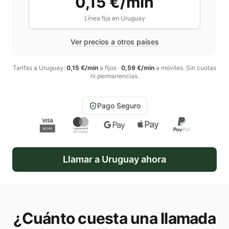
0,15 €/min
Línea fija en
Uruguay
Ver precios a otros países
Tarifas a
Uruguay
:
0,15 €/min
a fijos
·
0,59 €/min
a móviles
. Sin cuotas
ni permanencias.
Pago Seguro
Llamar a
Uruguay
ahora
¿Cuánto cuesta una llamada