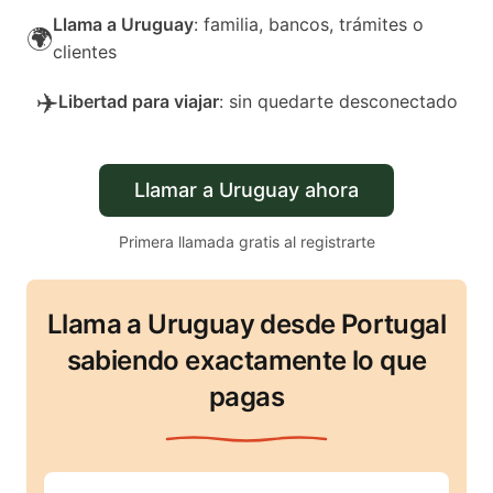
Llama a Uruguay
: familia, bancos, trámites o
🌍
clientes
✈️
Libertad para viajar
: sin quedarte desconectado
Llamar a Uruguay ahora
Primera llamada gratis al registrarte
Llama a Uruguay desde Portugal
sabiendo exactamente lo que
pagas