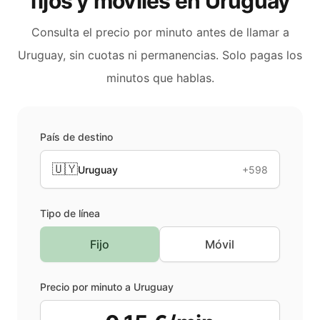
fijos y móviles en
Uruguay
Consulta el precio por minuto antes de llamar a
Uruguay
, sin cuotas ni permanencias. Solo pagas los
minutos que hablas.
País de destino
🇺🇾
Uruguay
+598
Tipo de línea
Fijo
Móvil
Precio por minuto a
Uruguay