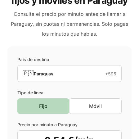
fijos y móviles en
Paraguay
Consulta el precio por minuto antes de llamar a
Paraguay
, sin cuotas ni permanencias. Solo pagas
los minutos que hablas.
País de destino
🇵🇾
Paraguay
+595
Tipo de línea
Fijo
Móvil
Precio por minuto a
Paraguay