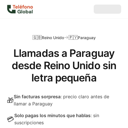
🇬🇧
🇵🇾
Reino Unido
Paraguay
Llamadas a Paraguay
desde Reino Unido sin
letra pequeña
Sin facturas sorpresa
: precio claro antes de
🎁
llamar a Paraguay
Solo pagas los minutos que hablas
: sin
💳
suscripciones