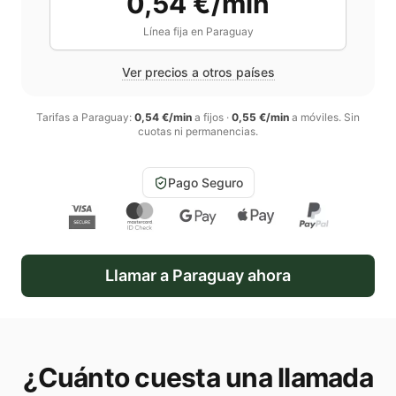
0,54 €/min
Línea fija en
Paraguay
Ver precios a otros países
Tarifas a
Paraguay
:
0,54 €/min
a fijos
·
0,55 €/min
a móviles
. Sin
cuotas ni permanencias.
Pago Seguro
Llamar a
Paraguay
ahora
¿Cuánto cuesta una llamada