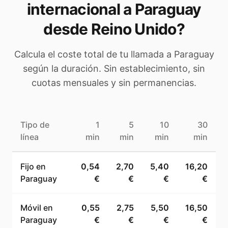
internacional a
Paraguay
desde Reino Unido
?
Calcula el coste total de tu llamada a
Paraguay
según la duración. Sin establecimiento, sin
cuotas mensuales y sin permanencias.
Tipo de
1
5
10
30
línea
min
min
min
min
Fijo en
0,54
2,70
5,40
16,20
Paraguay
€
€
€
€
Móvil en
0,55
2,75
5,50
16,50
Paraguay
€
€
€
€