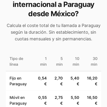
internacional a
Paraguay
desde México
?
Calcula el coste total de tu llamada a
Paraguay
según la duración. Sin establecimiento, sin
cuotas mensuales y sin permanencias.
Tipo de
1
5
10
30
línea
min
min
min
min
Fijo en
0,54
2,70
5,40
16,20
Paraguay
€
€
€
€
Móvil en
0,55
2,75
5,50
16,50
Paraguay
€
€
€
€