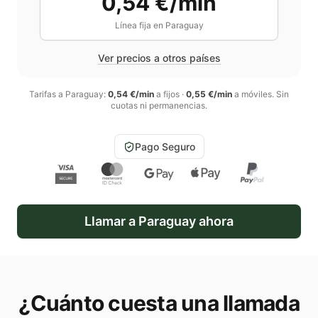
0,54 €/min
Línea fija en
Paraguay
Ver precios a otros países
Tarifas a
Paraguay
:
0,54 €/min
a fijos
·
0,55 €/min
a móviles
. Sin
cuotas ni permanencias.
Pago Seguro
Llamar a
Paraguay
ahora
¿Cuánto cuesta una llamada