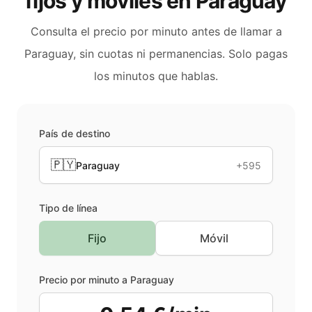
fijos y móviles en
Paraguay
Consulta el precio por minuto antes de llamar a
Paraguay
, sin cuotas ni permanencias. Solo pagas
los minutos que hablas.
País de destino
🇵🇾
Paraguay
+595
Tipo de línea
Fijo
Móvil
Precio por minuto a
Paraguay