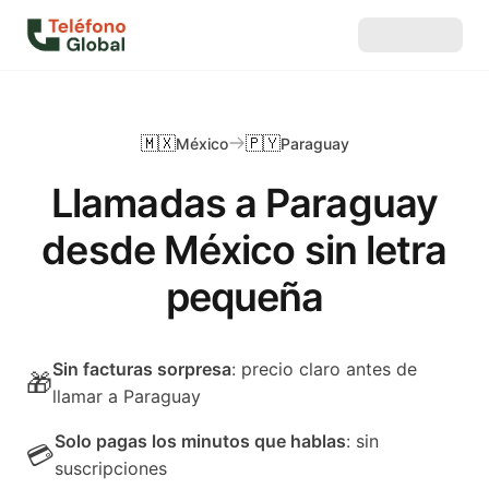
🇲🇽
🇵🇾
México
Paraguay
Llamadas a Paraguay
desde México sin letra
pequeña
Sin facturas sorpresa
: precio claro antes de
🎁
llamar a Paraguay
Solo pagas los minutos que hablas
: sin
💳
suscripciones