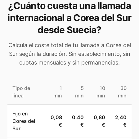
¿Cuánto cuesta una llamada
internacional a
Corea del Sur
desde Suecia
?
Calcula el coste total de tu llamada a
Corea del
Sur
según la duración. Sin establecimiento, sin
cuotas mensuales y sin permanencias.
Tipo de
1
5
10
30
línea
min
min
min
min
Fijo en
0,08
0,40
0,80
2,40
Corea del
€
€
€
€
Sur