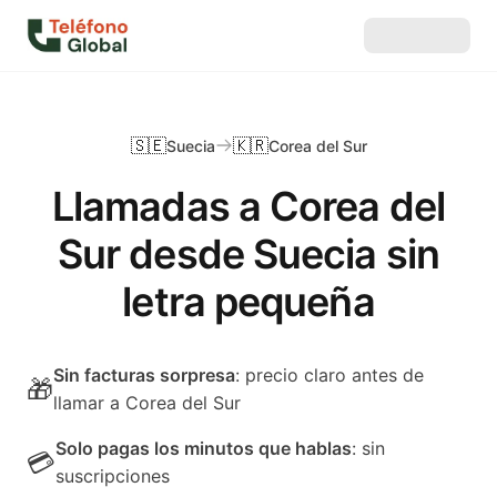
🇸🇪
🇰🇷
Suecia
Corea del Sur
Llamadas a Corea del
Sur desde Suecia sin
letra pequeña
Sin facturas sorpresa
: precio claro antes de
🎁
llamar a Corea del Sur
Solo pagas los minutos que hablas
: sin
💳
suscripciones