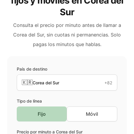
fijos y móviles en
Corea del
Sur
Consulta el precio por minuto antes de llamar a
Corea del Sur
, sin cuotas ni permanencias. Solo
pagas los minutos que hablas.
País de destino
🇰🇷
Corea del Sur
+82
Tipo de línea
Fijo
Móvil
Precio por minuto a
Corea del Sur