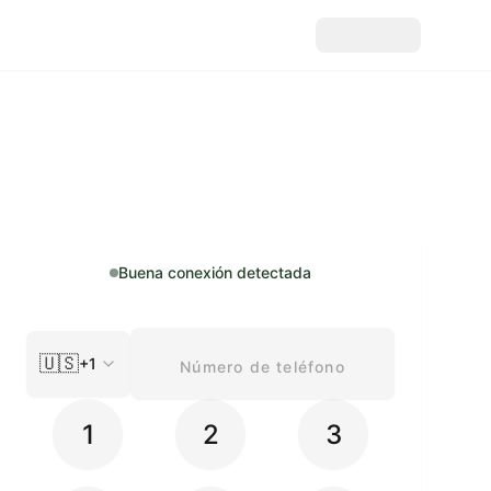
Buena conexión detectada
🇺🇸
+1
1
2
3