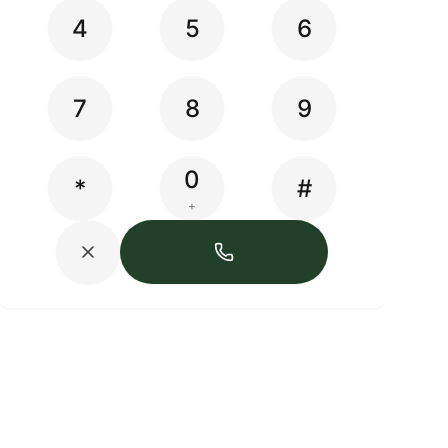
4
5
6
7
8
9
0
*
#
+