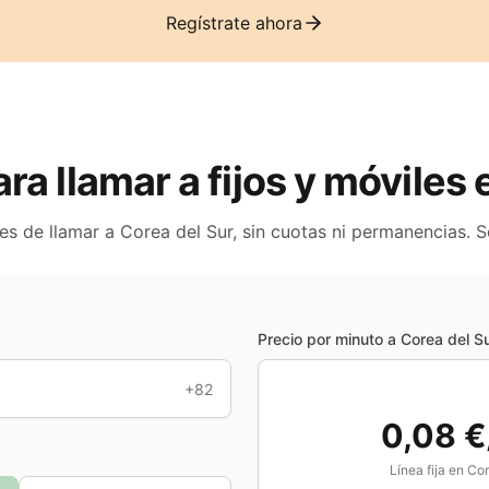
Regístrate ahora
ara llamar a fijos y móviles
tes de llamar a
Corea del Sur
, sin cuotas ni permanencias. 
Precio por minuto a
Corea del S
+82
0,08 €
Línea fija en
Cor