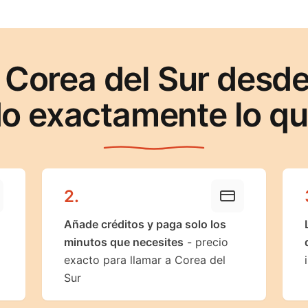
 Corea del Sur desd
o exactamente lo q
2
.
Añade créditos y paga solo los
minutos que necesites
- precio
exacto para llamar a Corea del
Sur