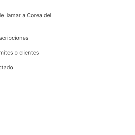
de llamar a Corea del
uscripciones
ámites o clientes
ctado