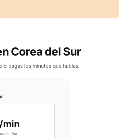
 en
Corea del Sur
Solo pagas los minutos que hablas.
ur
/min
ea del Sur