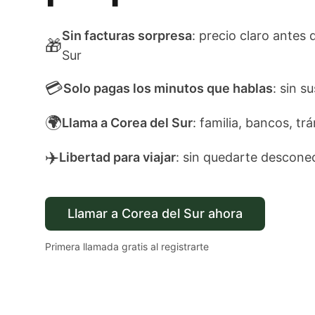
Sin facturas sorpresa
: precio claro antes 
🎁
Sur
💳
Solo pagas los minutos que hablas
: sin s
🌍
Llama a Corea del Sur
: familia, bancos, tr
✈️
Libertad para viajar
: sin quedarte descone
Llamar a Corea del Sur ahora
Primera llamada gratis al registrarte