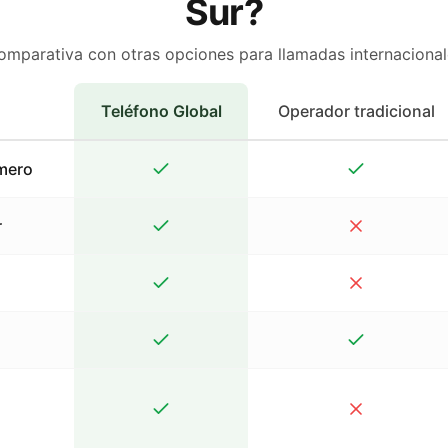
Sur?
omparativa con otras opciones para llamadas internacional
Teléfono Global
Operador tradicional
mero
r