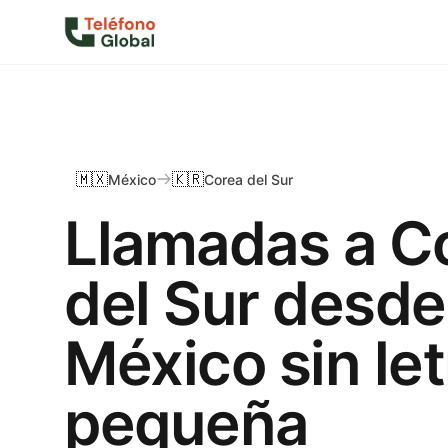
🇲🇽
🇰🇷
México
Corea del Sur
Llamadas a C
del Sur desde
México sin let
pequeña