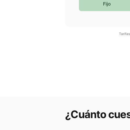
Fijo
Tarifa
¿Cuánto cues