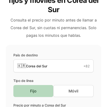
fijos y móviles en
Corea del
Sur
Consulta el precio por minuto antes de llamar a
Corea del Sur
, sin cuotas ni permanencias. Solo
pagas los minutos que hablas.
País de destino
🇰🇷
Corea del Sur
+82
Tipo de línea
Fijo
Móvil
Precio por minuto a
Corea del Sur