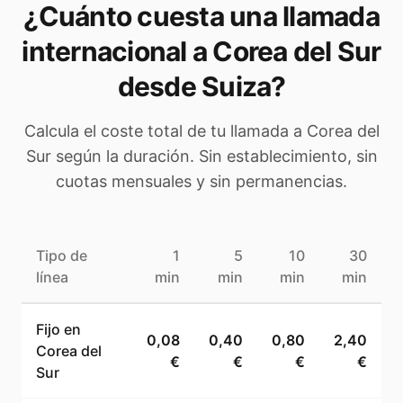
¿Cuánto cuesta una llamada
internacional a
Corea del Sur
desde Suiza
?
Calcula el coste total de tu llamada a
Corea del
Sur
según la duración. Sin establecimiento, sin
cuotas mensuales y sin permanencias.
Tipo de
1
5
10
30
línea
min
min
min
min
Fijo en
0,08
0,40
0,80
2,40
Corea del
€
€
€
€
Sur