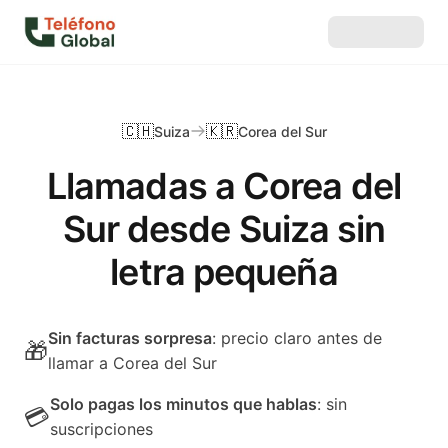
🇨🇭
🇰🇷
Suiza
Corea del Sur
Llamadas a Corea del
Sur desde Suiza sin
letra pequeña
Sin facturas sorpresa
: precio claro antes de
🎁
llamar a Corea del Sur
Solo pagas los minutos que hablas
: sin
💳
suscripciones