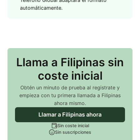
Teléfono Global adaptará el formato
automáticamente.
Llama
a Filipinas
sin
coste inicial
Obtén un minuto de prueba al registrate y
empieza con tu primera llamada
a Filipinas
ahora mismo.
Llamar
a Filipinas
ahora
Sin coste inicial
Sin suscripciones