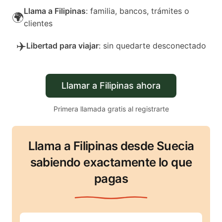
Llama a Filipinas
: familia, bancos, trámites o
🌍
clientes
✈️
Libertad para viajar
: sin quedarte desconectado
Llamar a Filipinas ahora
Primera llamada gratis al registrarte
Llama a Filipinas desde Suecia
sabiendo exactamente lo que
pagas