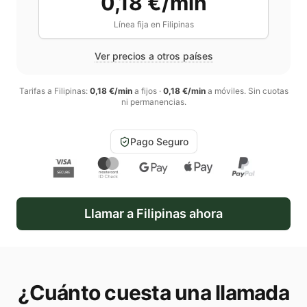
0,18 €/min
Línea fija en
Filipinas
Ver precios a otros países
Tarifas a
Filipinas
:
0,18 €/min
a fijos
·
0,18 €/min
a móviles
. Sin cuotas
ni permanencias.
Pago Seguro
Llamar a
Filipinas
ahora
¿Cuánto cuesta una llamada