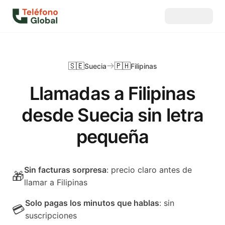
🇸🇪
🇵🇭
Suecia
Filipinas
Llamadas a Filipinas
desde Suecia sin letra
pequeña
Sin facturas sorpresa
: precio claro antes de
🎁
llamar a Filipinas
Solo pagas los minutos que hablas
: sin
💳
suscripciones