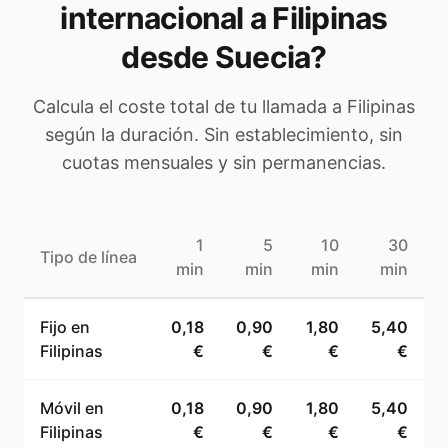
internacional a
Filipinas
desde Suecia
?
Calcula el coste total de tu llamada a
Filipinas
según la duración. Sin establecimiento, sin
cuotas mensuales y sin permanencias.
1
5
10
30
Tipo de línea
min
min
min
min
Fijo en
0,18
0,90
1,80
5,40
Filipinas
€
€
€
€
Móvil en
0,18
0,90
1,80
5,40
Filipinas
€
€
€
€