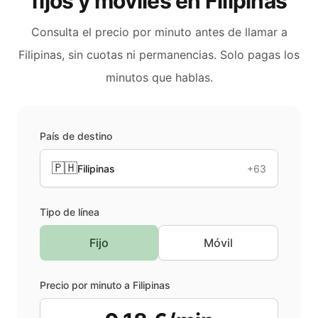
fijos y móviles en
Filipinas
Consulta el precio por minuto antes de llamar a
Filipinas
, sin cuotas ni permanencias. Solo pagas los
minutos que hablas.
País de destino
🇵🇭
Filipinas
+63
Tipo de línea
Fijo
Móvil
Precio por minuto a
Filipinas