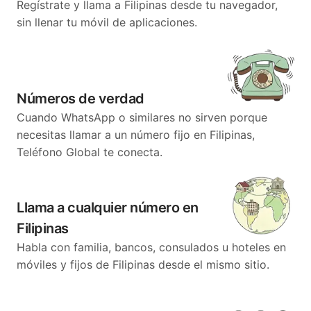
Regístrate y llama a Filipinas desde tu navegador,
sin llenar tu móvil de aplicaciones.
Números de verdad
Cuando WhatsApp o similares no sirven porque
necesitas llamar a un número fijo en Filipinas,
Teléfono Global te conecta.
Llama a cualquier número en
Filipinas
Habla con familia, bancos, consulados u hoteles en
móviles y fijos de Filipinas desde el mismo sitio.