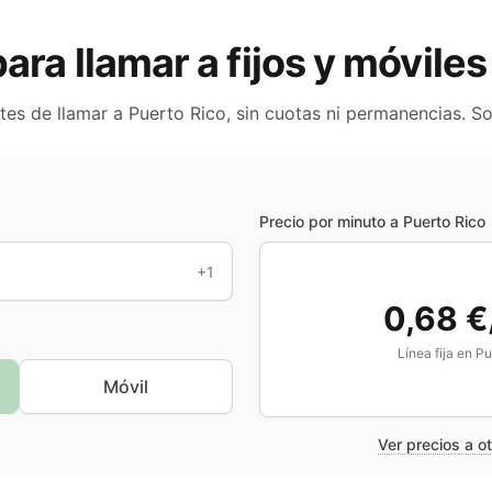
para llamar a fijos y móvile
ntes de llamar a
Puerto Rico
, sin cuotas ni permanencias. S
Precio por minuto a
Puerto Rico
+1
0,68 €
Línea fija en
Pu
Móvil
Ver precios a o