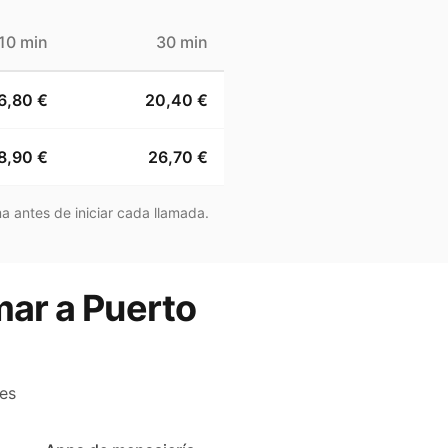
10 min
30 min
6,80 €
20,40 €
8,90 €
26,70 €
a antes de iniciar cada llamada.
mar a Puerto
es