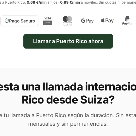
s a
Puerto Rico
:
0,68 €/min
a fijos
·
0,89 €/min
a móviles
. Sin cuotas ni perman
Pago Seguro
Llamar a
Puerto Rico
ahora
sta una llamada internacio
Rico
desde Suiza
?
de tu llamada a
Puerto Rico
según la duración. Sin esta
mensuales y sin permanencias.