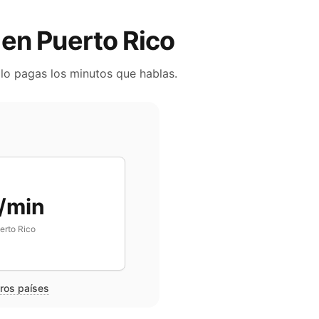
s en
Puerto Rico
olo pagas los minutos que hablas.
/min
erto Rico
tros países