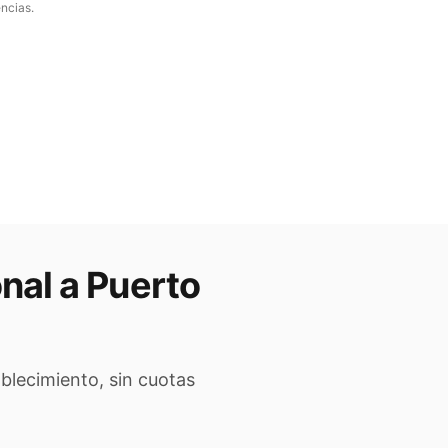
encias.
nal a
Puerto
blecimiento, sin cuotas