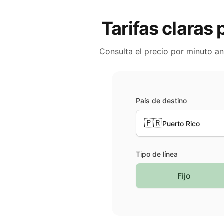
Tarifas claras 
Consulta el precio por minuto a
País de destino
🇵🇷
Puerto Rico
Tipo de línea
Fijo