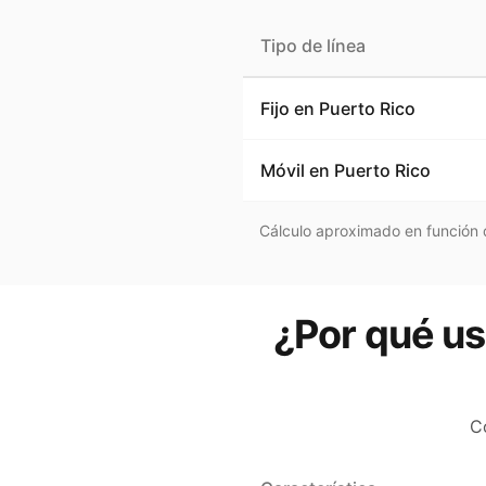
Tipo de línea
Fijo en
Puerto Rico
Móvil en
Puerto Rico
Cálculo aproximado en función d
¿Por qué us
C