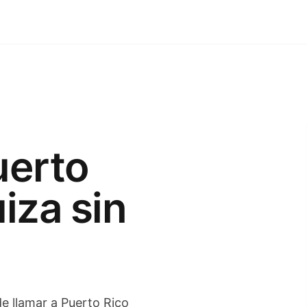
uerto
iza sin
de llamar a Puerto Rico