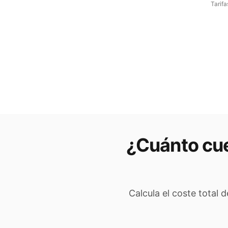
Tarifa
¿Cuánto cue
Calcula el coste total 