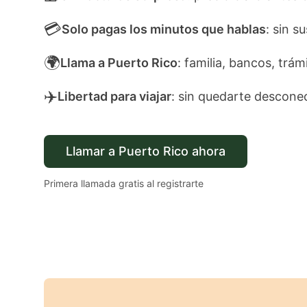
💳
Solo pagas los minutos que hablas
: sin s
🌍
Llama a Puerto Rico
: familia, bancos, trám
✈️
Libertad para viajar
: sin quedarte descone
Llamar a Puerto Rico ahora
Primera llamada gratis al registrarte