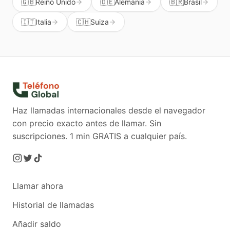
🇬🇧
Reino Unido
🇩🇪
Alemania
🇧🇷
Brasil
🇮🇹
Italia
🇨🇭
Suiza
Haz llamadas internacionales desde el navegador
con precio exacto antes de llamar. Sin
suscripciones.
1 min GRATIS a cualquier país.
Llamar ahora
Historial de llamadas
Añadir saldo