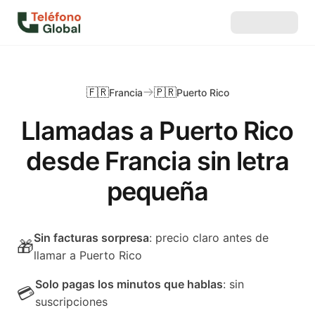
🇫🇷
🇵🇷
Francia
Puerto Rico
Llamadas a Puerto Rico
desde Francia sin letra
pequeña
Sin facturas sorpresa
: precio claro antes de
🎁
llamar a Puerto Rico
Solo pagas los minutos que hablas
: sin
💳
suscripciones