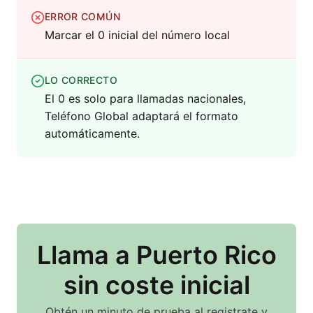
ERROR COMÚN
Marcar el 0 inicial del número local
LO CORRECTO
El 0 es solo para llamadas nacionales,
Teléfono Global adaptará el formato
automáticamente.
Llama
a Puerto Rico
sin coste inicial
Obtén un minuto de prueba al registrate y