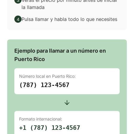
Verás el precio por minuto antes de iniciar
3
la llamada
Pulsa llamar y habla todo lo que necesites
4
Ejemplo para llamar a un número en
Puerto Rico
Número local en
Puerto Rico
:
(787) 123-4567
Formato internacional:
+1 (787) 123-4567