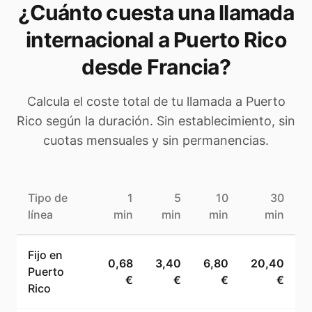
¿Cuánto cuesta una llamada
internacional a
Puerto Rico
desde Francia
?
Calcula el coste total de tu llamada a
Puerto
Rico
según la duración. Sin establecimiento, sin
cuotas mensuales y sin permanencias.
Tipo de
1
5
10
30
línea
min
min
min
min
Fijo en
0,68
3,40
6,80
20,40
Puerto
€
€
€
€
Rico