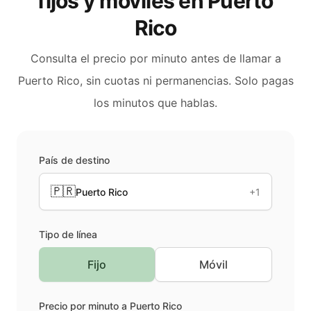
fijos y móviles en
Puerto
Rico
Consulta el precio por minuto antes de llamar a
Puerto Rico
, sin cuotas ni permanencias. Solo pagas
los minutos que hablas.
País de destino
🇵🇷
Puerto Rico
+1
Tipo de línea
Fijo
Móvil
Precio por minuto a
Puerto Rico