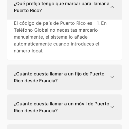
¿Qué prefijo tengo que marcar para llamar a
Puerto Rico?
El código de país de Puerto Rico es +1. En
Teléfono Global no necesitas marcarlo
manualmente, el sistema lo añade
automáticamente cuando introduces el
número local.
¿Cuánto cuesta llamar a un fijo de Puerto
Rico desde Francia?
Llamar a un fijo de Puerto Rico desde Francia
cuesta 0,68 €/min con Teléfono Global. Verás
¿Cuánto cuesta llamar a un móvil de Puerto
el precio exacto antes de marcar para que
Rico desde Francia?
sepas qué vas a gastar.
Llamar a un móvil de Puerto Rico desde