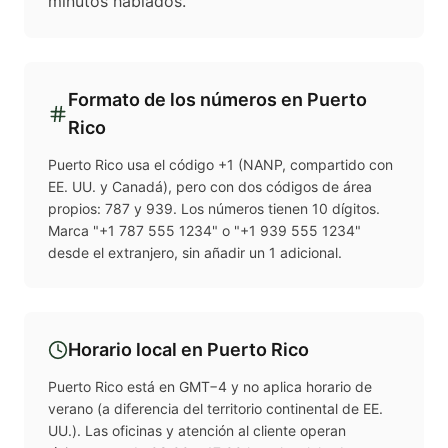
minutos hablados.
Formato de los números en
Puerto
Rico
Puerto Rico usa el código +1 (NANP, compartido con
EE. UU. y Canadá), pero con dos códigos de área
propios: 787 y 939. Los números tienen 10 dígitos.
Marca "+1 787 555 1234" o "+1 939 555 1234"
desde el extranjero, sin añadir un 1 adicional.
Horario local en
Puerto Rico
Puerto Rico está en GMT−4 y no aplica horario de
verano (a diferencia del territorio continental de EE.
UU.). Las oficinas y atención al cliente operan