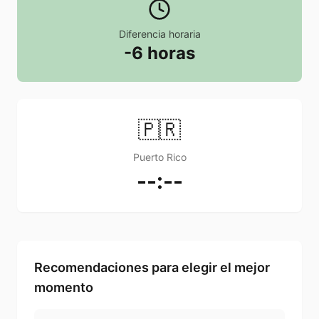
Diferencia horaria
-6 horas
🇵🇷
Puerto Rico
--:--
Recomendaciones para elegir el mejor
momento