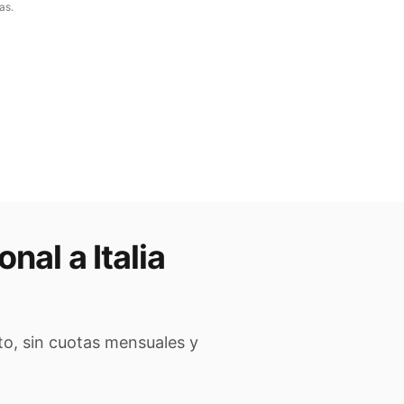
as.
onal a
Italia
to, sin cuotas mensuales y