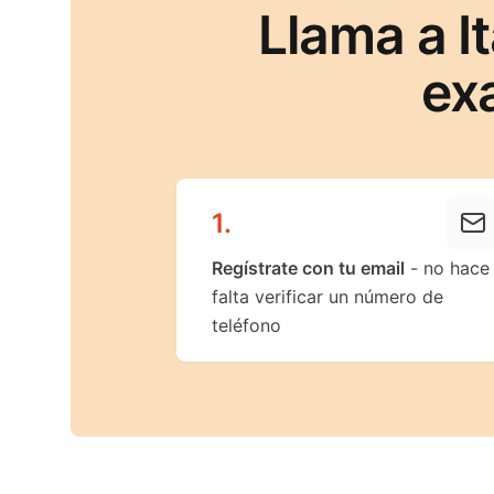
Llama a I
ex
1
.
Regístrate con tu email
- no hace
falta verificar un número de
teléfono