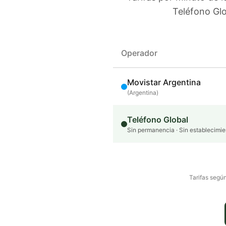
Teléfono Glo
Operador
Movistar Argentina
(
Argentina
)
Teléfono Global
Sin permanencia · Sin establecimie
Tarifas según