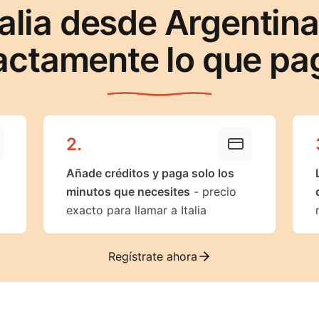
talia desde Argentin
actamente lo que pa
2
.
Añade créditos y paga solo los
minutos que necesites
- precio
exacto para llamar a Italia
Regístrate ahora