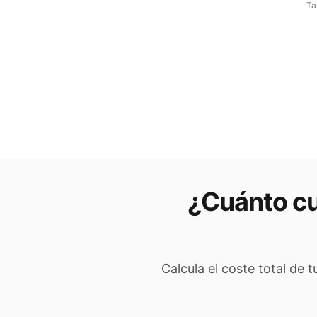
Ta
¿Cuánto cu
Calcula el coste total de 