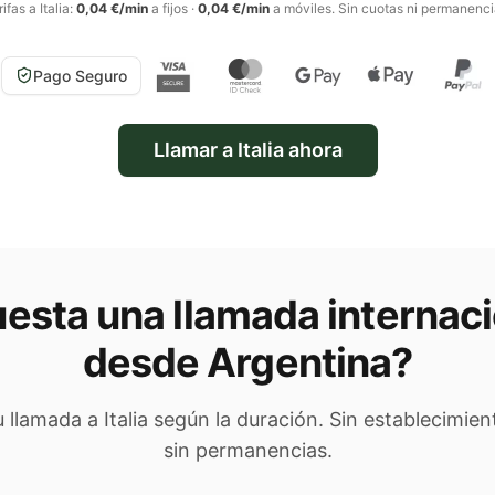
rifas a
Italia
:
0,04 €/min
a fijos
·
0,04 €/min
a móviles
. Sin cuotas ni permanenci
Pago Seguro
Llamar a
Italia
ahora
esta una llamada internaci
desde Argentina
?
tu llamada a
Italia
según la duración. Sin establecimien
sin permanencias.