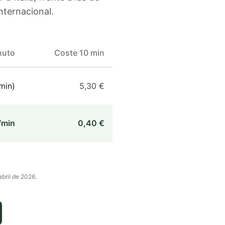
nternacional.
nuto
Coste 10 min
min)
5,30 €
/min
0,40 €
abril de 2026
.