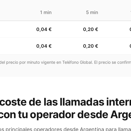
1 min
5 min
0,04 €
0,20 €
0,04 €
0,20 €
el precio por minuto vigente en Teléfono Global. El precio se confirm
coste de las llamadas inter
con tu operador
desde Arg
os principales operadores
desde Argentina
para llama