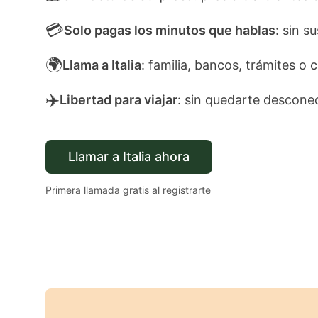
💳
Solo pagas los minutos que hablas
: sin s
🌍
Llama a Italia
: familia, bancos, trámites o c
✈️
Libertad para viajar
: sin quedarte descone
Llamar a Italia ahora
Primera llamada gratis al registrarte