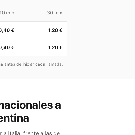
10 min
30 min
0,40 €
1,20 €
0,40 €
1,20 €
a antes de iniciar cada llamada.
nacionales a
entina
r a
Italia
, frente a las de