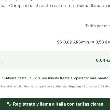
bal. Comprueba el coste real de tu próxima llamada i
Tarifa por mi
$610,82 ARS/min (≈ 0,53 €/
0,04 €
nto
Ahorra hasta un
92
% por minuto frente al operador más barato
 las páginas oficiales de los operadores.
Movistar Argentina
· Actualizado
29 de 
Regístrate y llama a
Italia
con tarifas claras