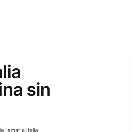
lia
na sin
e llamar a Italia