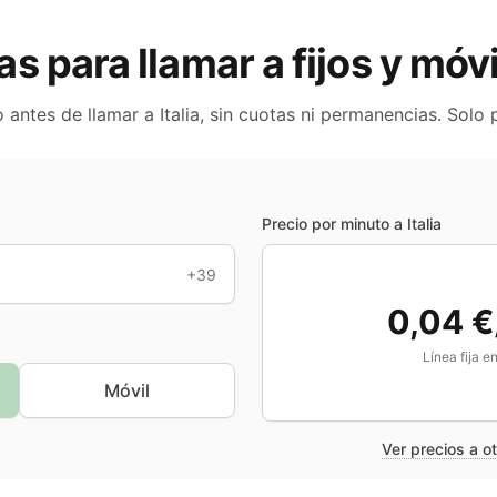
ras para llamar a fijos y móv
o antes de llamar a
Italia
, sin cuotas ni permanencias. Solo
Precio por minuto a
Italia
+39
0,04 €
Línea fija e
Móvil
Ver precios a o