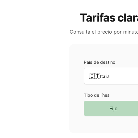
Tarifas cla
Consulta el precio por minut
País de destino
🇮🇹
Italia
Tipo de línea
Fijo