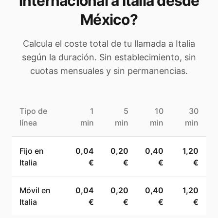
internacional a
Italia
desde
México
?
Calcula el coste total de tu llamada a
Italia
según la duración. Sin establecimiento, sin
cuotas mensuales y sin permanencias.
Tipo de
1
5
10
30
línea
min
min
min
min
Fijo en
0,04
0,20
0,40
1,20
Italia
€
€
€
€
Móvil en
0,04
0,20
0,40
1,20
Italia
€
€
€
€