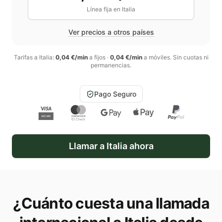
Línea fija en
Italia
Ver precios a otros países
Tarifas a
Italia
:
0,04 €/min
a fijos
·
0,04 €/min
a móviles
. Sin cuotas ni
permanencias.
Pago Seguro
Llamar a
Italia
ahora
¿Cuánto cuesta una llamada