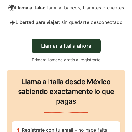
🌍
Llama a Italia
: familia, bancos, trámites o clientes
✈️
Libertad para viajar
: sin quedarte desconectado
Llamar a Italia ahora
Primera llamada gratis al registrarte
Llama a Italia desde México
sabiendo exactamente lo que
pagas
1
.
Regístrate con tu email
- no hace falta