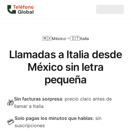
🇲🇽
🇮🇹
México
Italia
Llamadas a Italia desde
México sin letra
pequeña
Sin facturas sorpresa
: precio claro antes de
🎁
llamar a Italia
Solo pagas los minutos que hablas
: sin
💳
suscripciones