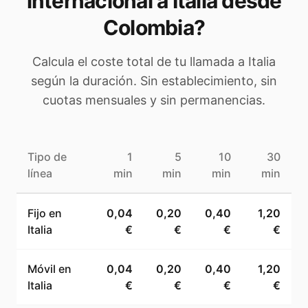
internacional a
Italia
desde
Colombia
?
Calcula el coste total de tu llamada a
Italia
según la duración. Sin establecimiento, sin
cuotas mensuales y sin permanencias.
Tipo de
1
5
10
30
línea
min
min
min
min
Fijo en
0,04
0,20
0,40
1,20
Italia
€
€
€
€
Móvil en
0,04
0,20
0,40
1,20
Italia
€
€
€
€