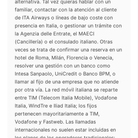
alternativa. Tal vez quieras hablar con un
familiar, contactar con la atención al cliente
de ITA Airways o líneas de bajo coste con
presencia en Italia, o gestionar un trámite con
la Agenzia delle Entrate, el MAECI
(Cancillería) o el consulado italiano. Otras
veces se trata de confirmar una reserva en un
hotel de Roma, Milán, Florencia o Venecia,
resolver una gestión con un banco como
Intesa Sanpaolo, UniCredit o Banco BPM, o
llamar al fijo de una empresa que no atiende
por otra vía. La red móvil italiana se reparte
entre TIM (Telecom Italia Mobile), Vodafone
Italia, WindTre e Iliad Italia; los fijos
pertenecen mayoritariamente a TIM,
Vodafone y Fastweb. Las llamadas
internacionales no suelen estar incluidas en
los planes de los operadores tradicionales: