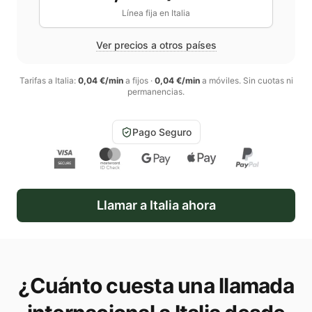
Línea fija en
Italia
Ver precios a otros países
Tarifas a
Italia
:
0,04 €/min
a fijos
·
0,04 €/min
a móviles
. Sin cuotas ni
permanencias.
Pago Seguro
Llamar a
Italia
ahora
¿Cuánto cuesta una llamada