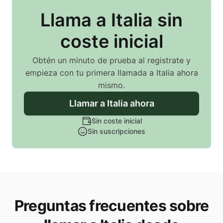
Llama
a Italia
sin
coste inicial
Obtén un minuto de prueba al registrate y
empieza con tu primera llamada
a Italia
ahora
mismo.
Llamar
a Italia
ahora
Sin coste inicial
Sin suscripciones
Preguntas frecuentes sobre