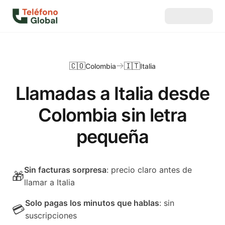
🇨🇴
🇮🇹
Colombia
Italia
Llamadas a Italia desde
Colombia sin letra
pequeña
Sin facturas sorpresa
: precio claro antes de
🎁
llamar a Italia
Solo pagas los minutos que hablas
: sin
💳
suscripciones