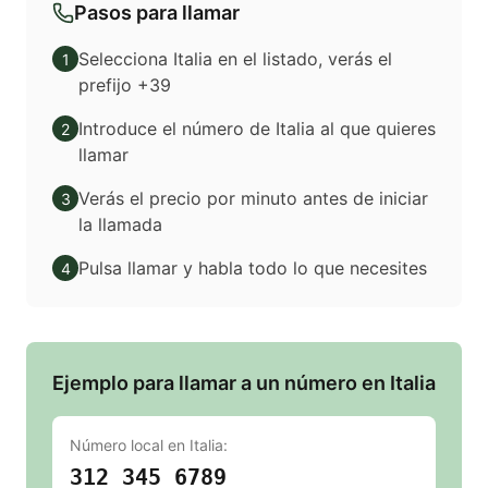
Pasos para llamar
Selecciona Italia en el listado, verás el
1
prefijo +39
Introduce el número de Italia al que quieres
2
llamar
Verás el precio por minuto antes de iniciar
3
la llamada
Pulsa llamar y habla todo lo que necesites
4
Ejemplo para llamar a un número en Italia
Número local en
Italia
:
312 345 6789