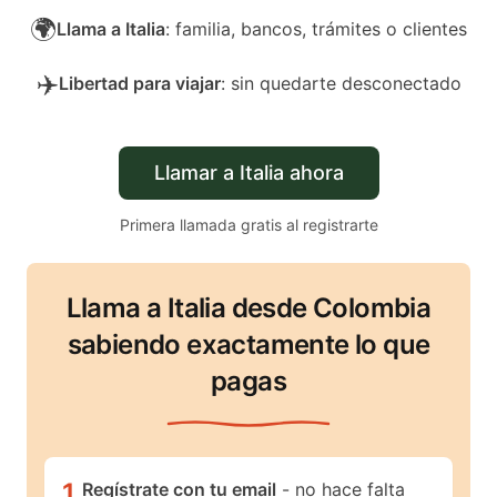
🌍
Llama a Italia
: familia, bancos, trámites o clientes
✈️
Libertad para viajar
: sin quedarte desconectado
Llamar a Italia ahora
Primera llamada gratis al registrarte
Llama a Italia desde Colombia
sabiendo exactamente lo que
pagas
1
.
Regístrate con tu email
- no hace falta