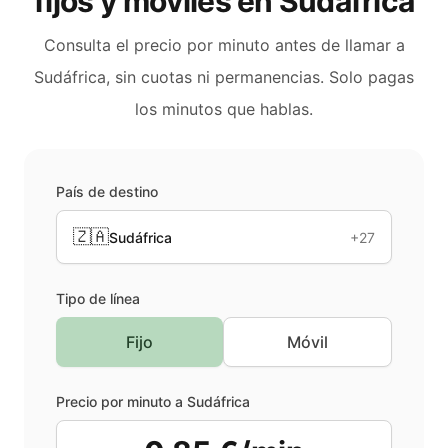
fijos y móviles en
Sudáfrica
Consulta el precio por minuto antes de llamar a
Sudáfrica
, sin cuotas ni permanencias. Solo pagas
los minutos que hablas.
País de destino
🇿🇦
Sudáfrica
+27
Tipo de línea
Fijo
Móvil
Precio por minuto a
Sudáfrica