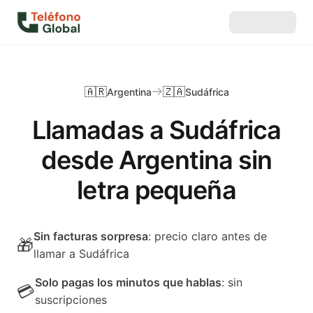
🇦🇷
🇿🇦
Argentina
Sudáfrica
Llamadas a Sudáfrica
desde Argentina sin
letra pequeña
Sin facturas sorpresa
: precio claro antes de
🎁
llamar a Sudáfrica
Solo pagas los minutos que hablas
: sin
💳
suscripciones