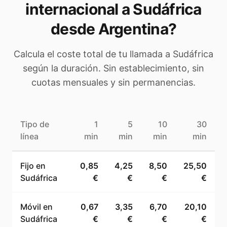
internacional a
Sudáfrica
desde Argentina
?
Calcula el coste total de tu llamada a
Sudáfrica
según la duración. Sin establecimiento, sin
cuotas mensuales y sin permanencias.
Tipo de
1
5
10
30
línea
min
min
min
min
Fijo en
0,85
4,25
8,50
25,50
Sudáfrica
€
€
€
€
Móvil en
0,67
3,35
6,70
20,10
Sudáfrica
€
€
€
€