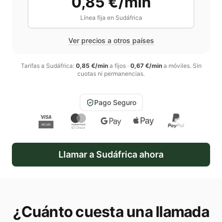
0,85 €/min
Línea fija en
Sudáfrica
Ver precios a otros países
Tarifas a
Sudáfrica
:
0,85 €/min
a fijos
·
0,67 €/min
a móviles
. Sin
cuotas ni permanencias.
Pago Seguro
Llamar a
Sudáfrica
ahora
¿Cuánto cuesta una llamada