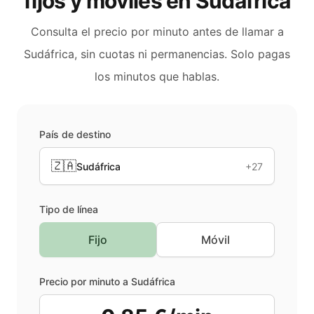
fijos y móviles en
Sudáfrica
Consulta el precio por minuto antes de llamar a
Sudáfrica
, sin cuotas ni permanencias. Solo pagas
los minutos que hablas.
País de destino
🇿🇦
Sudáfrica
+27
Tipo de línea
Fijo
Móvil
Precio por minuto a
Sudáfrica