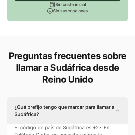
Sin coste inicial
Sin suscripciones
Preguntas frecuentes sobre
llamar a Sudáfrica desde
Reino Unido
¿Qué prefijo tengo que marcar para llamar a
Sudáfrica?
El código de país de Sudáfrica es +27. En
Teléfono Global no necesitas marcarlo