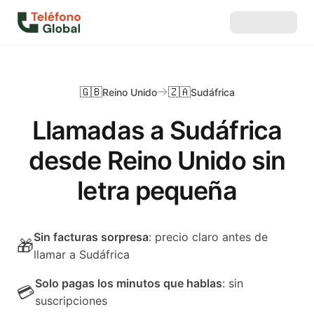
🇬🇧
🇿🇦
Reino Unido
Sudáfrica
Llamadas a Sudáfrica
desde Reino Unido sin
letra pequeña
Sin facturas sorpresa
: precio claro antes de
🎁
llamar a Sudáfrica
Solo pagas los minutos que hablas
: sin
💳
suscripciones