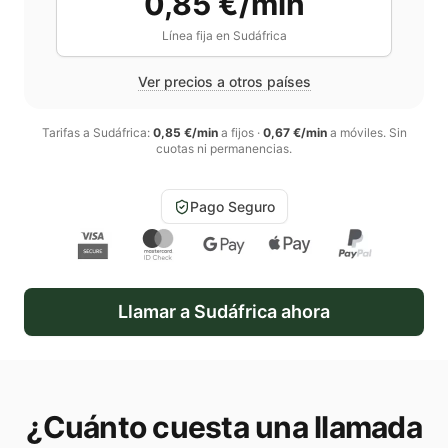
0,85 €/min
Línea fija en
Sudáfrica
Ver precios a otros países
Tarifas a
Sudáfrica
:
0,85 €/min
a fijos
·
0,67 €/min
a móviles
. Sin
cuotas ni permanencias.
Pago Seguro
Llamar a
Sudáfrica
ahora
¿Cuánto cuesta una llamada