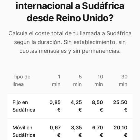
internacional a
Sudáfrica
desde Reino Unido
?
Calcula el coste total de tu llamada a
Sudáfrica
según la duración. Sin establecimiento, sin
cuotas mensuales y sin permanencias.
Tipo de
1
5
10
30
línea
min
min
min
min
Fijo en
0,85
4,25
8,50
25,50
Sudáfrica
€
€
€
€
Móvil en
0,67
3,35
6,70
20,10
Sudáfrica
€
€
€
€