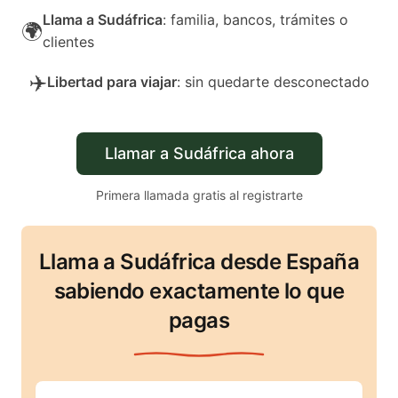
Llama a Sudáfrica
: familia, bancos, trámites o
🌍
clientes
✈️
Libertad para viajar
: sin quedarte desconectado
Llamar a Sudáfrica ahora
Primera llamada gratis al registrarte
Llama a Sudáfrica desde España
sabiendo exactamente lo que
pagas