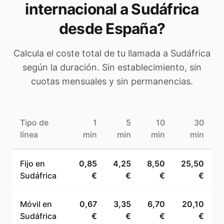
internacional a
Sudáfrica
desde España
?
Calcula el coste total de tu llamada a
Sudáfrica
según la duración. Sin establecimiento, sin
cuotas mensuales y sin permanencias.
Tipo de
1
5
10
30
línea
min
min
min
min
Fijo en
0,85
4,25
8,50
25,50
Sudáfrica
€
€
€
€
Móvil en
0,67
3,35
6,70
20,10
Sudáfrica
€
€
€
€