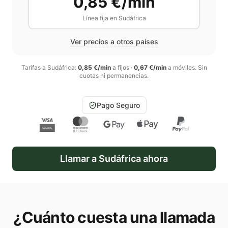
0,85 €/min
Línea fija en
Sudáfrica
Ver precios a otros países
Tarifas a
Sudáfrica
:
0,85 €/min
a fijos
·
0,67 €/min
a móviles
. Sin
cuotas ni permanencias.
Pago Seguro
Llamar a
Sudáfrica
ahora
¿Cuánto cuesta una llamada