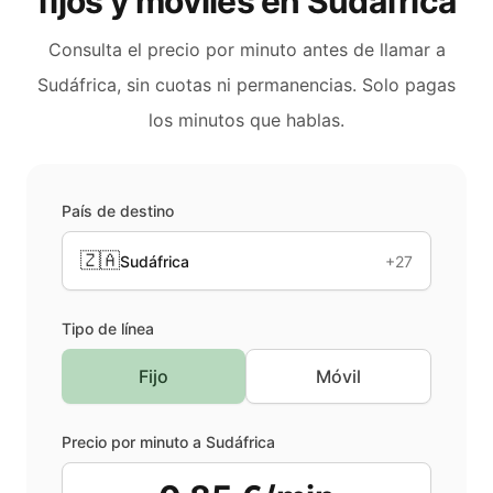
fijos y móviles en
Sudáfrica
Consulta el precio por minuto antes de llamar a
Sudáfrica
, sin cuotas ni permanencias. Solo pagas
los minutos que hablas.
País de destino
🇿🇦
Sudáfrica
+27
Tipo de línea
Fijo
Móvil
Precio por minuto a
Sudáfrica