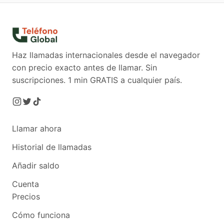
Haz llamadas internacionales desde el navegador
con precio exacto antes de llamar. Sin
suscripciones.
1 min GRATIS a cualquier país.
Llamar ahora
Historial de llamadas
Añadir saldo
Cuenta
Precios
Cómo funciona