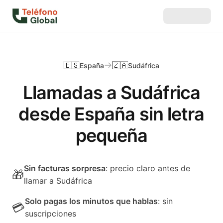
🇪🇸
🇿🇦
España
Sudáfrica
Llamadas a Sudáfrica
desde España sin letra
pequeña
Sin facturas sorpresa
: precio claro antes de
🎁
llamar a Sudáfrica
Solo pagas los minutos que hablas
: sin
💳
suscripciones