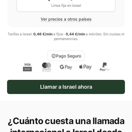
Línea fija en
Israel
Ver precios a otros países
Tarifas a
Israel
:
0,46 €/min
a fijos
·
0,44 €/min
a móviles
. Sin cuotas ni
permanencias.
Pago Seguro
Llamar a
Israel
ahora
¿Cuánto cuesta una llamada