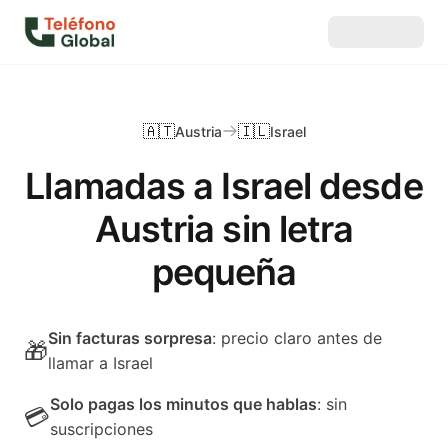
🇦🇹
🇮🇱
Austria
Israel
Llamadas a Israel desde
Austria sin letra
pequeña
Sin facturas sorpresa
: precio claro antes de
🎁
llamar a Israel
Solo pagas los minutos que hablas
: sin
💳
suscripciones