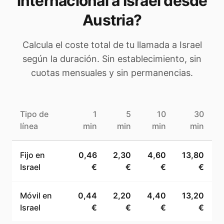
internacional a
Israel
desde
Austria
?
Calcula el coste total de tu llamada a
Israel
según la duración. Sin establecimiento, sin
cuotas mensuales y sin permanencias.
Tipo de
1
5
10
30
línea
min
min
min
min
Fijo en
0,46
2,30
4,60
13,80
Israel
€
€
€
€
Móvil en
0,44
2,20
4,40
13,20
Israel
€
€
€
€