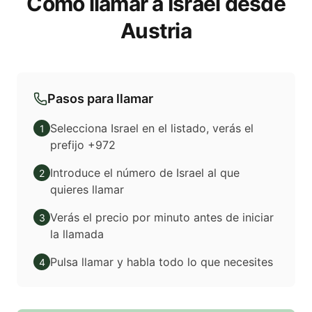
Cómo llamar a Israel desde
Austria
Pasos para llamar
Selecciona Israel en el listado, verás el
1
prefijo +972
Introduce el número de Israel al que
2
quieres llamar
Verás el precio por minuto antes de iniciar
3
la llamada
Pulsa llamar y habla todo lo que necesites
4