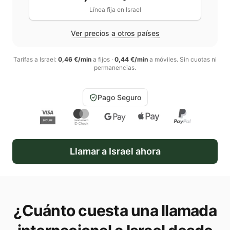
Línea fija en
Israel
Ver precios a otros países
Tarifas a
Israel
:
0,46 €/min
a fijos
·
0,44 €/min
a móviles
. Sin cuotas ni
permanencias.
Pago Seguro
Llamar a
Israel
ahora
¿Cuánto cuesta una llamada