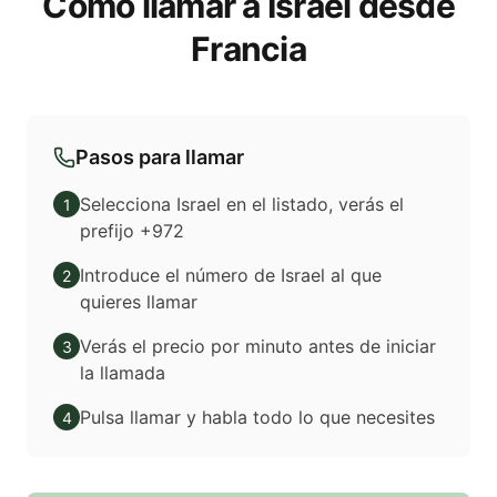
Cómo llamar a Israel desde
Francia
Pasos para llamar
Selecciona Israel en el listado, verás el
1
prefijo +972
Introduce el número de Israel al que
2
quieres llamar
Verás el precio por minuto antes de iniciar
3
la llamada
Pulsa llamar y habla todo lo que necesites
4