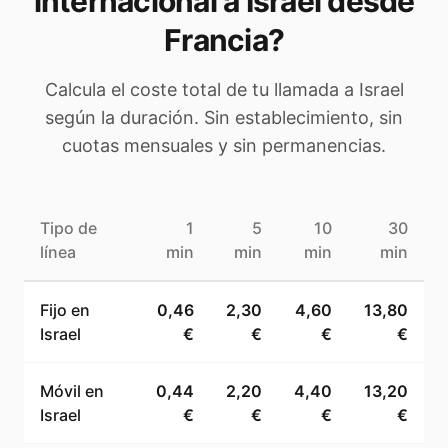
internacional a
Israel
desde
Francia
?
Calcula el coste total de tu llamada a
Israel
según la duración. Sin establecimiento, sin
cuotas mensuales y sin permanencias.
Tipo de
1
5
10
30
línea
min
min
min
min
Fijo en
0,46
2,30
4,60
13,80
Israel
€
€
€
€
Móvil en
0,44
2,20
4,40
13,20
Israel
€
€
€
€