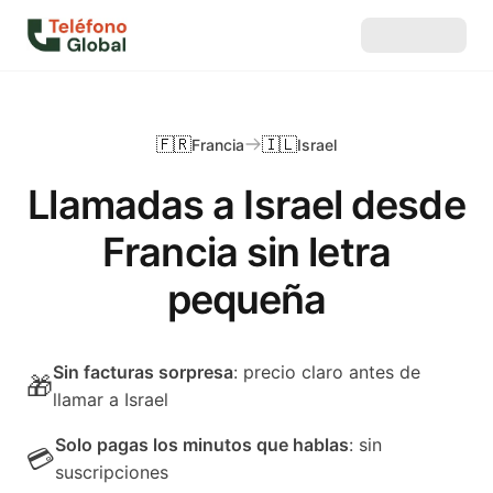
🇫🇷
🇮🇱
Francia
Israel
Llamadas a Israel desde
Francia sin letra
pequeña
Sin facturas sorpresa
: precio claro antes de
🎁
llamar a Israel
Solo pagas los minutos que hablas
: sin
💳
suscripciones