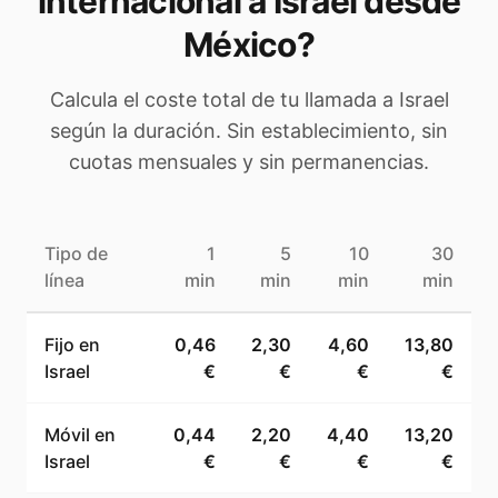
internacional a
Israel
desde
México
?
Calcula el coste total de tu llamada a
Israel
según la duración. Sin establecimiento, sin
cuotas mensuales y sin permanencias.
Tipo de
1
5
10
30
línea
min
min
min
min
Fijo en
0,46
2,30
4,60
13,80
Israel
€
€
€
€
Móvil en
0,44
2,20
4,40
13,20
Israel
€
€
€
€