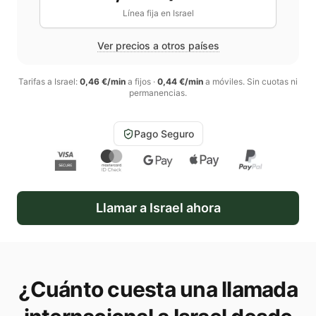
Línea fija en
Israel
Ver precios a otros países
Tarifas a
Israel
:
0,46 €/min
a fijos
·
0,44 €/min
a móviles
. Sin cuotas ni
permanencias.
Pago Seguro
Llamar a
Israel
ahora
¿Cuánto cuesta una llamada