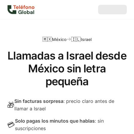
🇲🇽
🇮🇱
México
Israel
Llamadas a Israel desde
México sin letra
pequeña
Sin facturas sorpresa
: precio claro antes de
🎁
llamar a Israel
Solo pagas los minutos que hablas
: sin
💳
suscripciones