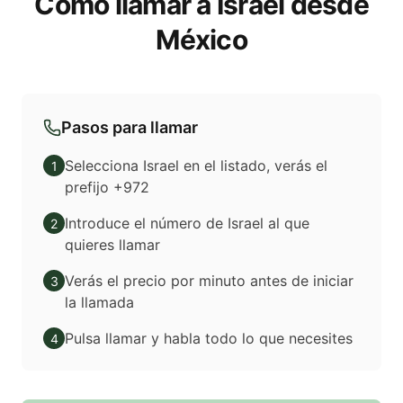
Cómo llamar a Israel desde
México
Pasos para llamar
Selecciona Israel en el listado, verás el
1
prefijo +972
Introduce el número de Israel al que
2
quieres llamar
Verás el precio por minuto antes de iniciar
3
la llamada
Pulsa llamar y habla todo lo que necesites
4