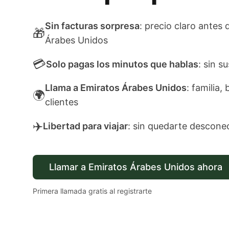
Sin facturas sorpresa
: precio claro antes 
🎁
Árabes Unidos
💳
Solo pagas los minutos que hablas
: sin s
Llama a Emiratos Árabes Unidos
: familia,
🌍
clientes
✈️
Libertad para viajar
: sin quedarte descone
Llamar a Emiratos Árabes Unidos ahora
Primera llamada gratis al registrarte