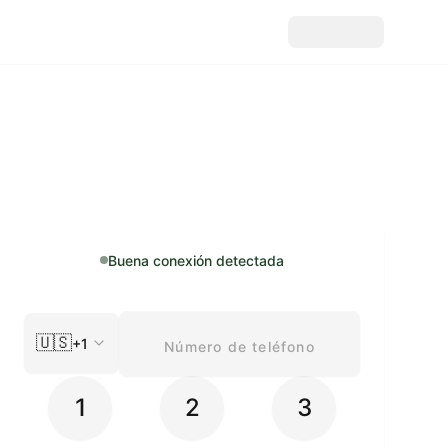
Buena conexión detectada
🇺🇸
+1
1
2
3