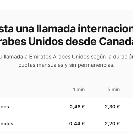
ta una llamada internacion
rabes Unidos
desde Canad
tu llamada a
Emiratos Árabes Unidos
según la duración
cuotas mensuales y sin permanencias.
1 min
5 min
idos
0,46 €
2,30 €
Unidos
0,44 €
2,20 €