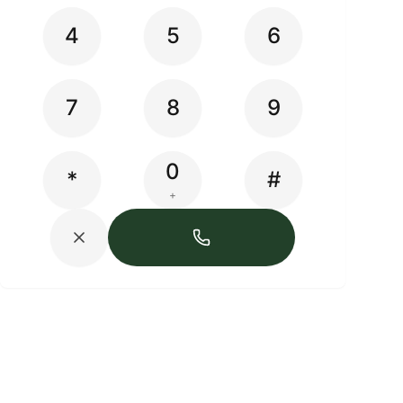
4
5
6
7
8
9
0
*
#
+