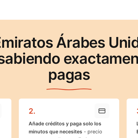
Emiratos Árabes Uni
sabiendo exactament
pagas
2
.
Añade créditos y paga solo los
minutos que necesites
- precio