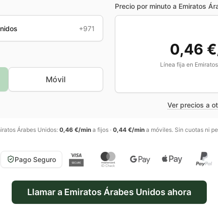
Precio por minuto a
Emiratos Ár
nidos
+971
0,46 €
Línea fija en
Emiratos
Móvil
Ver precios a o
iratos Árabes Unidos
:
0,46 €/min
a fijos
·
0,44 €/min
a móviles
. Sin cuotas ni 
Pago Seguro
Llamar a
Emiratos Árabes Unidos
ahora