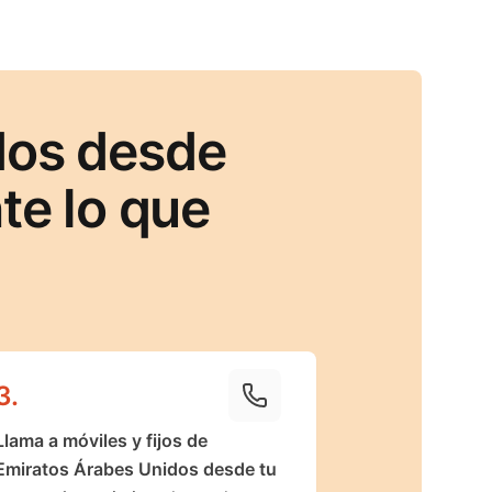
dos desde
e lo que
3
.
Llama a móviles y fijos de
Emiratos Árabes Unidos desde tu