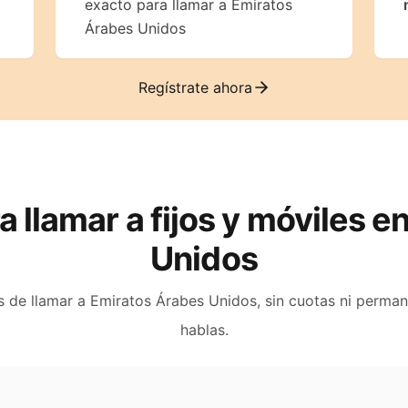
exacto para llamar a Emiratos
Árabes Unidos
Regístrate ahora
a llamar a fijos y móviles e
Unidos
s de llamar a
Emiratos Árabes Unidos
, sin cuotas ni perma
hablas.