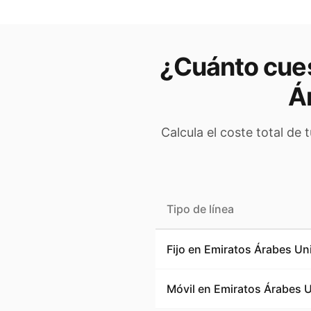
¿Cuánto cues
Á
Calcula el coste total de 
Tipo de línea
Fijo en
Emiratos Árabes Un
Móvil en
Emiratos Árabes 