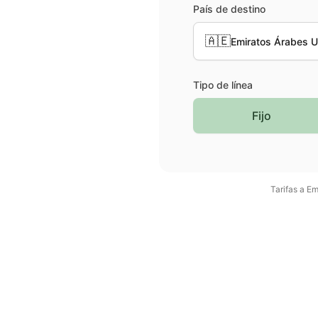
País de destino
🇦🇪
Emiratos Árabes U
Tipo de línea
Fijo
Tarifas a
Em