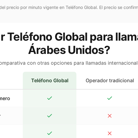
el precio por minuto vigente en Teléfono Global. El precio se confirm
r Teléfono Global para llam
Árabes Unidos?
omparativa con otras opciones para llamadas internacional
Teléfono Global
Operador tradicional
mero
r