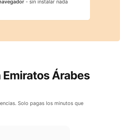
navegador
- sin instalar nada
n
Emiratos Árabes
nencias. Solo pagas los minutos que