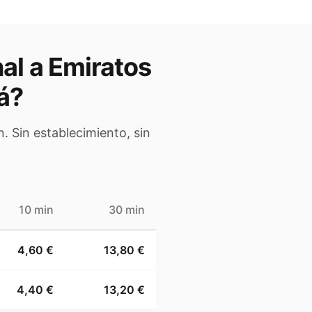
al a
Emiratos
á
?
. Sin establecimiento, sin
10 min
30 min
4,60 €
13,80 €
4,40 €
13,20 €