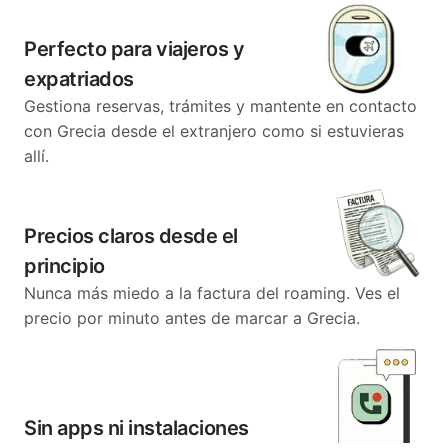
Perfecto para viajeros y
expatriados
Gestiona reservas, trámites y mantente en contacto
con Grecia desde el extranjero como si estuvieras
allí.
Precios claros desde el
principio
Nunca más miedo a la factura del roaming. Ves el
precio por minuto antes de marcar a Grecia.
Sin apps ni instalaciones