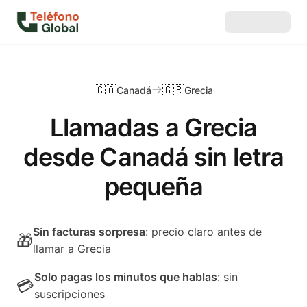
🇨🇦
🇬🇷
Canadá
Grecia
Llamadas a Grecia
desde Canadá sin letra
pequeña
Sin facturas sorpresa
: precio claro antes de
🎁
llamar a Grecia
Solo pagas los minutos que hablas
: sin
💳
suscripciones