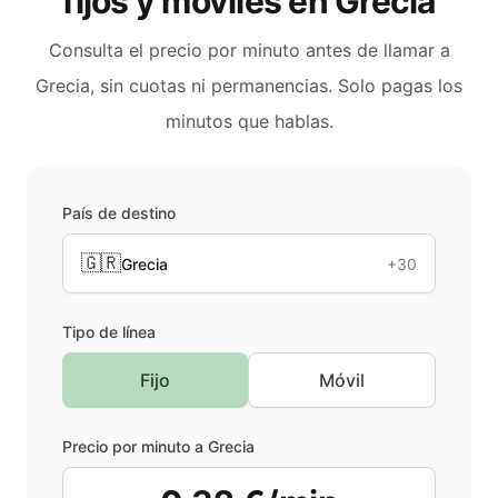
fijos y móviles en
Grecia
Consulta el precio por minuto antes de llamar a
Grecia
, sin cuotas ni permanencias. Solo pagas los
minutos que hablas.
País de destino
🇬🇷
Grecia
+30
Tipo de línea
Fijo
Móvil
Precio por minuto a
Grecia