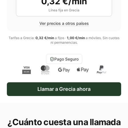
0,32 €/min
Línea fija en
Grecia
Ver precios a otros países
Tarifas a
Grecia
:
0,32 €/min
a fijos
·
1,00 €/min
a móviles
. Sin cuotas
ni permanencias.
Pago Seguro
Llamar a
Grecia
ahora
¿Cuánto cuesta una llamada