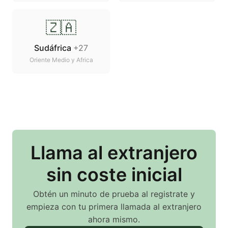
🇿🇦
Sudáfrica
+27
Oriente Medio y Africa
Llama
al extranjero
sin coste inicial
Obtén un minuto de prueba al registrate y
empieza con tu primera llamada
al extranjero
ahora mismo.