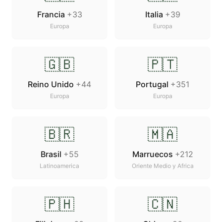
Francia
+33
Italia
+39
Europa
Europa
🇬🇧
🇵🇹
Reino Unido
+44
Portugal
+351
Europa
Europa
🇧🇷
🇲🇦
Brasil
+55
Marruecos
+212
Latinoamerica
Oriente Medio y Africa
🇵🇭
🇨🇳