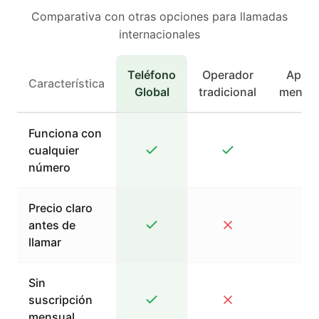
Comparativa con otras opciones para llamadas
internacionales
Teléfono
Operador
Apps 
Característica
Global
tradicional
mensaj
Funciona con
cualquier
número
Precio claro
antes de
llamar
Sin
suscripción
mensual