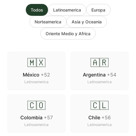
Todos
Latinoamerica
Europa
Norteamerica
Asia y Oceania
Oriente Medio y Africa
🇲🇽
🇦🇷
México
+52
Argentina
+54
Latinoamerica
Latinoamerica
🇨🇴
🇨🇱
Colombia
+57
Chile
+56
Latinoamerica
Latinoamerica