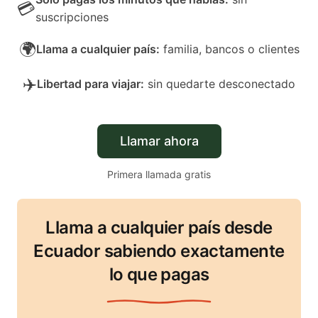
💳
suscripciones
🌍
Llama a cualquier país
:
familia, bancos o clientes
✈️
Libertad para viajar
:
sin quedarte desconectado
Llamar ahora
Primera llamada gratis
Llama a cualquier país desde
Ecuador sabiendo exactamente
lo que pagas