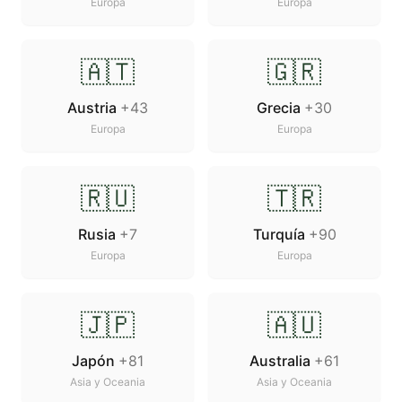
Europa
Europa
🇦🇹
🇬🇷
Austria
+43
Grecia
+30
Europa
Europa
🇷🇺
🇹🇷
Rusia
+7
Turquía
+90
Europa
Europa
🇯🇵
🇦🇺
Japón
+81
Australia
+61
Asia y Oceania
Asia y Oceania