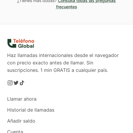
¿Tienes más dudas?
Consulta todas las preguntas
usarlos cuando los necesites sin presión.
frecuentes
Además te sirven para llamar a cualquier país
del mundo.
Haz llamadas internacionales desde el navegador
con precio exacto antes de llamar. Sin
suscripciones.
1 min GRATIS a cualquier país.
Llamar ahora
Historial de llamadas
Añadir saldo
Cuenta