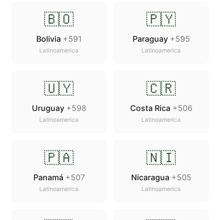
🇧🇴
🇵🇾
Bolivia
+591
Paraguay
+595
Latinoamerica
Latinoamerica
🇺🇾
🇨🇷
Uruguay
+598
Costa Rica
+506
Latinoamerica
Latinoamerica
🇵🇦
🇳🇮
Panamá
+507
Nicaragua
+505
Latinoamerica
Latinoamerica