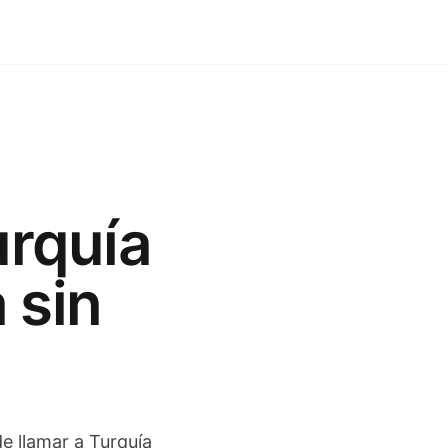
urquía
 sin
de llamar a Turquía