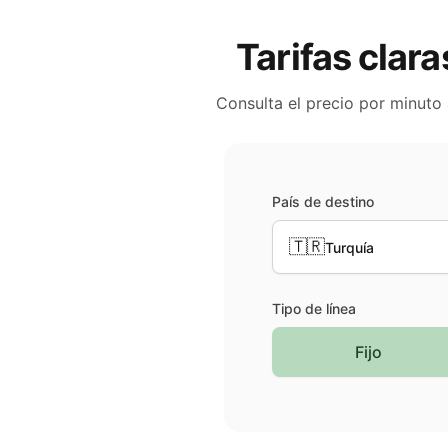
Tarifas clara
Consulta el precio por minuto
País de destino
🇹🇷
Turquía
Tipo de línea
Fijo