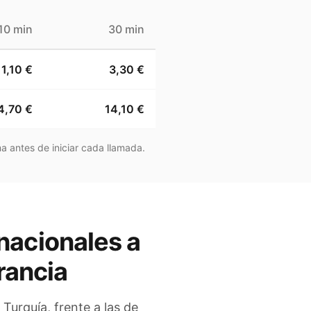
10 min
30 min
1,10 €
3,30 €
4,70 €
14,10 €
a antes de iniciar cada llamada.
nacionales a
rancia
a
Turquía
, frente a las de