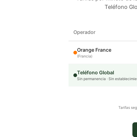
Teléfono Glo
Operador
Orange France
(
Francia
)
Teléfono Global
Sin permanencia · Sin establecimie
Tarifas seg