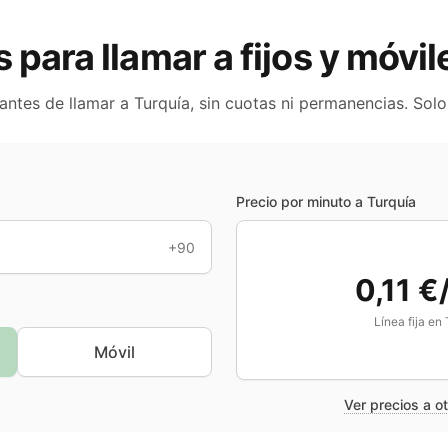
s para llamar a fijos y móvi
 antes de llamar a
Turquía
, sin cuotas ni permanencias. Sol
Precio por minuto a
Turquía
+90
0,11 €
Línea fija en
Móvil
Ver precios a o