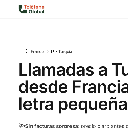
🇫🇷
🇹🇷
Francia
Turquía
Llamadas a T
desde Francia
letra pequeña
🎁
Sin facturas sorpresa
: precio claro antes 