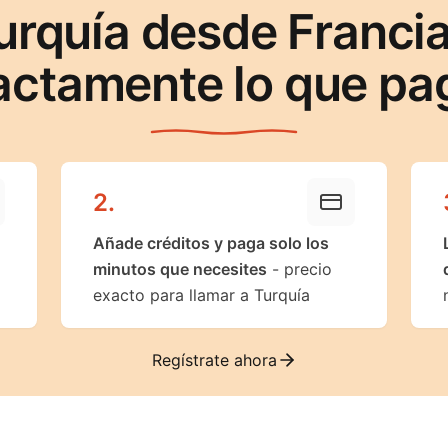
urquía desde Franci
actamente lo que pa
2
.
Añade créditos y paga solo los
minutos que necesites
- precio
exacto para llamar a Turquía
Regístrate ahora