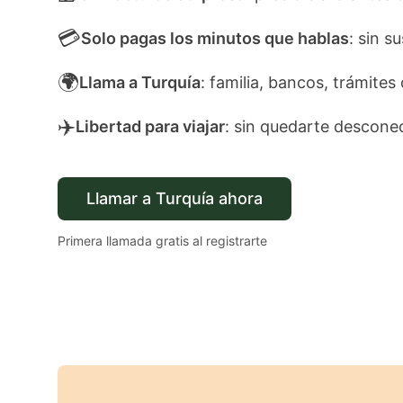
💳
Solo pagas los minutos que hablas
: sin s
🌍
Llama a Turquía
: familia, bancos, trámites 
✈️
Libertad para viajar
: sin quedarte descone
Llamar a Turquía ahora
Primera llamada gratis al registrarte