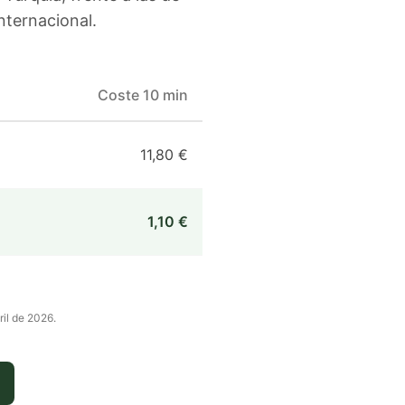
nternacional.
Coste 10 min
11,80 €
1,10 €
ril de 2026
.