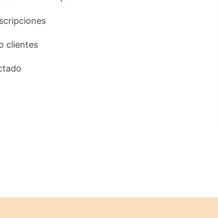
uscripciones
o clientes
ctado