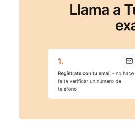
Llama a T
ex
1
.
Regístrate con tu email
- no hace
falta verificar un número de
teléfono