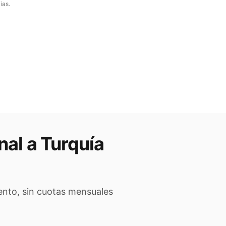
ias.
nal a
Turquía
ento, sin cuotas mensuales