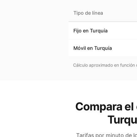
Tipo de línea
Fijo en
Turquía
Móvil en
Turquía
Cálculo aproximado en función d
Compara el 
Turqu
Tarifas por minuto de l