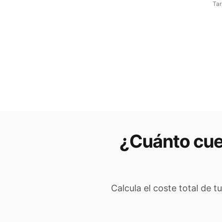
Tar
¿Cuánto cue
Calcula el coste total de t