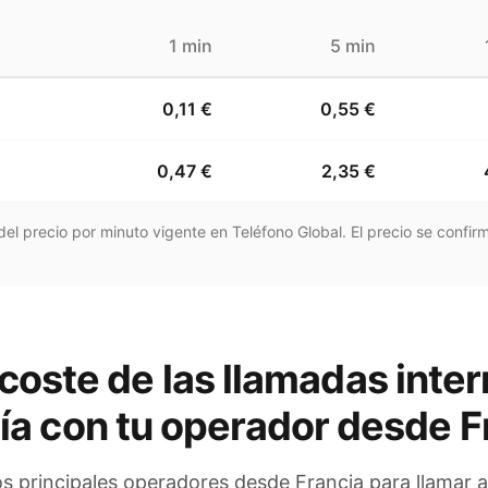
1 min
5 min
0,11 €
0,55 €
0,47 €
2,35 €
el precio por minuto vigente en Teléfono Global. El precio se confirm
coste de las llamadas inter
ía
con tu operador
desde F
os principales operadores
desde Francia
para llamar 