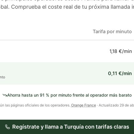
bal. Comprueba el coste real de tu próxima llamada i
Tarifa por minuto
1,18 €/min
0,11 €/min
nto
Ahorra hasta un
91
% por minuto frente al operador más barato
ún las páginas oficiales de los operadores.
Orange France
· Actualizado
29 de ab
Regístrate y llama a
Turquía
con tarifas claras