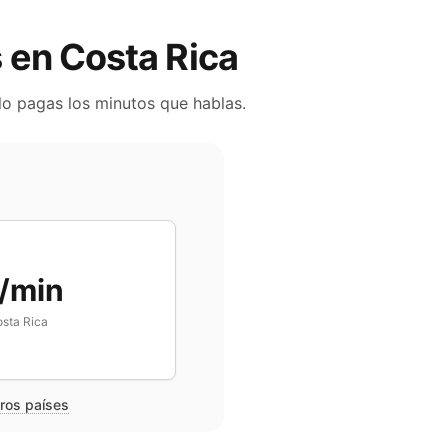
s en
Costa Rica
lo pagas los minutos que hablas.
/min
sta Rica
tros países