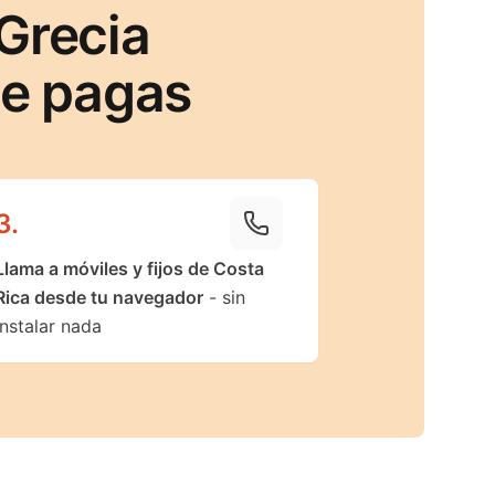
Grecia
ue pagas
3
.
Llama a móviles y fijos de Costa
Rica desde tu navegador
- sin
instalar nada