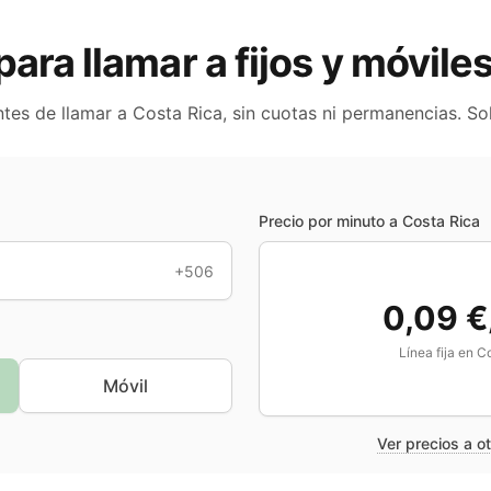
para llamar a fijos y móvile
ntes de llamar a
Costa Rica
, sin cuotas ni permanencias. So
Precio por minuto a
Costa Rica
+506
0,09 €
Línea fija en
Co
Móvil
Ver precios a o