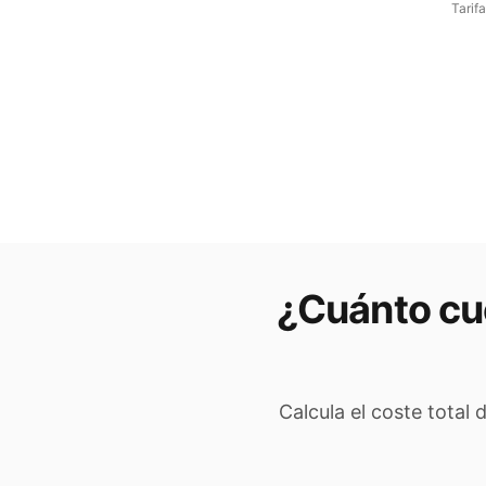
Tarif
¿Cuánto cue
Calcula el coste total 