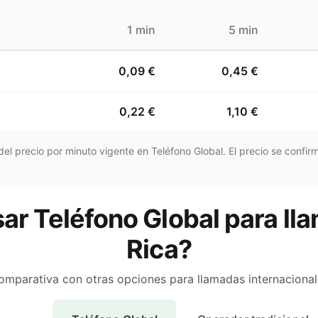
1 min
5 min
0,09 €
0,45 €
0,22 €
1,10 €
el precio por minuto vigente en Teléfono Global. El precio se confirm
ar Teléfono Global para ll
Rica?
omparativa con otras opciones para llamadas internacional