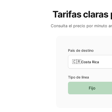
Tarifas claras 
Consulta el precio por minuto a
País de destino
🇨🇷
Costa Rica
Tipo de línea
Fijo