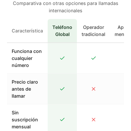
Comparativa con otras opciones para llamadas
internacionales
Teléfono
Operador
Apps 
Característica
Global
tradicional
mensaj
Funciona con
cualquier
número
Precio claro
antes de
llamar
Sin
suscripción
mensual