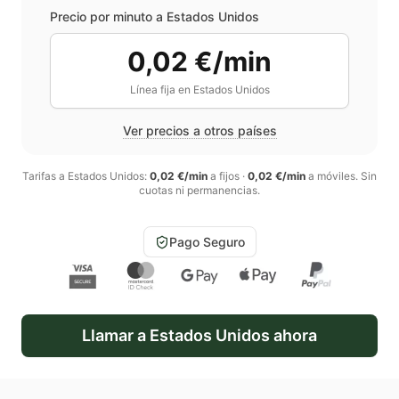
Precio por minuto a
Estados Unidos
0,02 €/min
Línea fija en
Estados Unidos
Ver precios a otros países
Tarifas a
Estados Unidos
:
0,02 €/min
a fijos
·
0,02 €/min
a móviles
. Sin
cuotas ni permanencias.
Pago Seguro
Llamar a
Estados Unidos
ahora