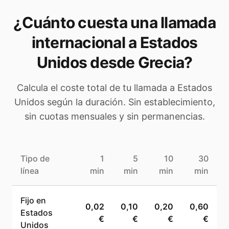
¿Cuánto cuesta una llamada
internacional a
Estados
Unidos
desde Grecia
?
Calcula el coste total de tu llamada a
Estados
Unidos
según la duración. Sin establecimiento,
sin cuotas mensuales y sin permanencias.
Tipo de
1
5
10
30
línea
min
min
min
min
Fijo en
0,02
0,10
0,20
0,60
Estados
€
€
€
€
Unidos