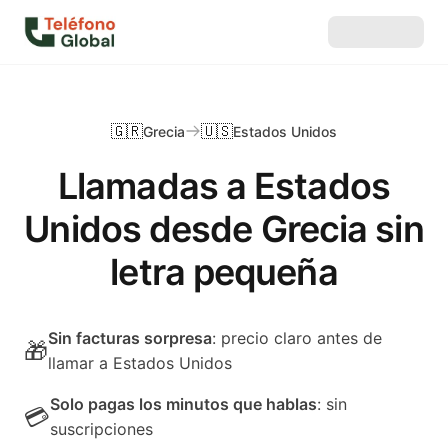
🇬🇷
🇺🇸
Grecia
Estados Unidos
Llamadas a Estados
Unidos desde Grecia sin
letra pequeña
Sin facturas sorpresa
: precio claro antes de
🎁
llamar a Estados Unidos
Solo pagas los minutos que hablas
: sin
💳
suscripciones