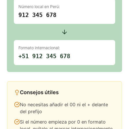
Número local en
Perú
:
912 345 678
Formato internacional:
+51 912 345 678
Consejos útiles
No necesitas añadir el 00 ni el + delante
del prefijo
Si el número empieza por 0 en formato
local, quítalo al marcar internacionalmente