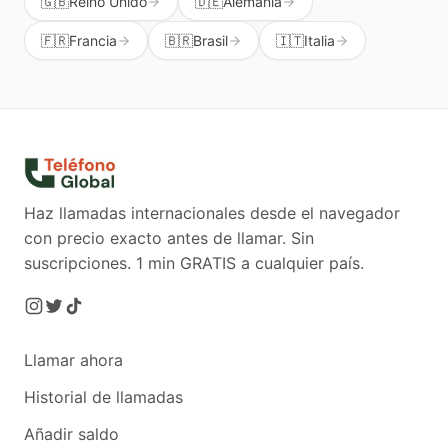
🇬🇧
Reino Unido
🇩🇪
Alemania
🇫🇷
Francia
🇧🇷
Brasil
🇮🇹
Italia
Haz llamadas internacionales desde el navegador
con precio exacto antes de llamar. Sin
suscripciones.
1 min GRATIS a cualquier país.
Llamar ahora
Historial de llamadas
Añadir saldo