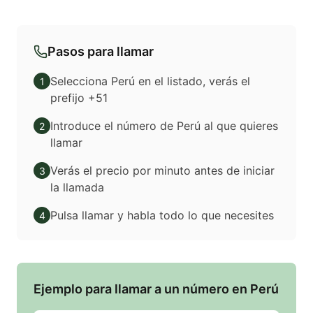
Pasos para llamar
Selecciona Perú en el listado, verás el
1
prefijo +51
Introduce el número de Perú al que quieres
2
llamar
Verás el precio por minuto antes de iniciar
3
la llamada
Pulsa llamar y habla todo lo que necesites
4
Ejemplo para llamar a un número en Perú