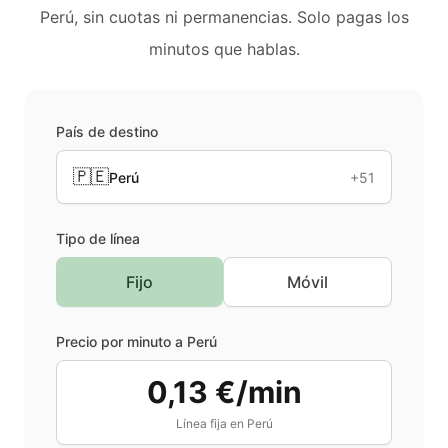
Perú
, sin cuotas ni permanencias. Solo pagas los
minutos que hablas.
País de destino
🇵🇪
Perú
+51
Tipo de línea
Fijo
Móvil
Precio por minuto a
Perú
0,13 €/min
Línea fija en
Perú