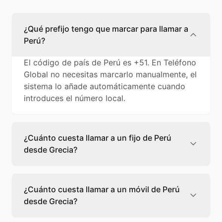
¿Qué prefijo tengo que marcar para llamar a
Perú?
El código de país de Perú es +51. En Teléfono
Global no necesitas marcarlo manualmente, el
sistema lo añade automáticamente cuando
introduces el número local.
¿Cuánto cuesta llamar a un fijo de Perú
desde Grecia?
Llamar a un fijo de Perú desde Grecia cuesta
0,13 €/min con Teléfono Global. Verás el
¿Cuánto cuesta llamar a un móvil de Perú
precio exacto antes de marcar para que
desde Grecia?
sepas qué vas a gastar.