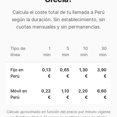
Calcula el coste total de tu llamada a
Perú
según la duración. Sin establecimiento, sin
cuotas mensuales y sin permanencias.
Tipo de
1
5
10
30
línea
min
min
min
min
Fijo en
0,13
0,65
1,30
3,90
Perú
€
€
€
€
Móvil en
0,22
1,10
2,20
6,60
Perú
€
€
€
€
Cálculo aproximado en función del precio por minuto vigente