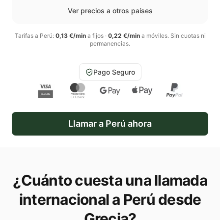
Ver precios a otros países
Tarifas a
Perú
:
0,13 €/min
a fijos
·
0,22 €/min
a móviles
. Sin cuotas ni
permanencias.
Pago Seguro
Llamar a
Perú
ahora
¿Cuánto cuesta una llamada
internacional a
Perú
desde
Grecia
?