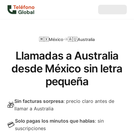
🇲🇽
🇦🇺
México
Australia
Llamadas a Australia
desde México sin letra
pequeña
Sin facturas sorpresa
: precio claro antes de
🎁
llamar a Australia
Solo pagas los minutos que hablas
: sin
💳
suscripciones