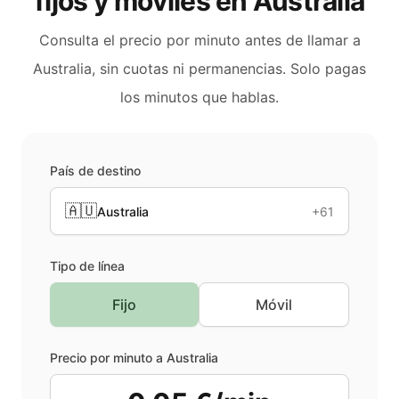
fijos y móviles en
Australia
Consulta el precio por minuto antes de llamar a
Australia
, sin cuotas ni permanencias. Solo pagas
los minutos que hablas.
País de destino
🇦🇺
Australia
+61
Tipo de línea
Fijo
Móvil
Precio por minuto a
Australia