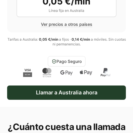
0,05 €/min
Línea fija en
Australia
Ver precios a otros países
Tarifas a
Australia
:
0,05 €/min
a fijos
·
0,14 €/min
a móviles
. Sin cuotas
ni permanencias.
Pago Seguro
Llamar a
Australia
ahora
¿Cuánto cuesta una llamada