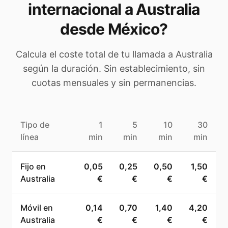
internacional a
Australia
desde México
?
Calcula el coste total de tu llamada a
Australia
según la duración. Sin establecimiento, sin
cuotas mensuales y sin permanencias.
Tipo de
1
5
10
30
línea
min
min
min
min
Fijo en
0,05
0,25
0,50
1,50
Australia
€
€
€
€
Móvil en
0,14
0,70
1,40
4,20
Australia
€
€
€
€