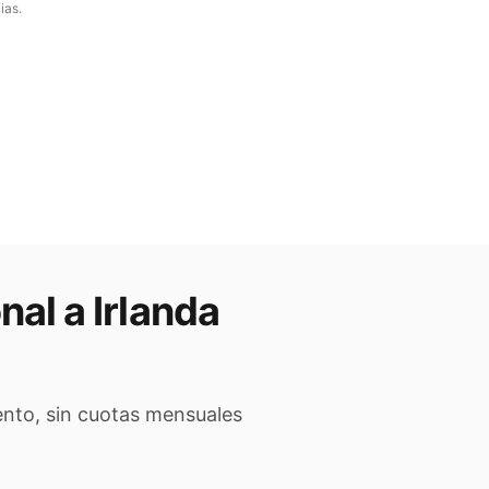
ias.
nal a
Irlanda
ento, sin cuotas mensuales