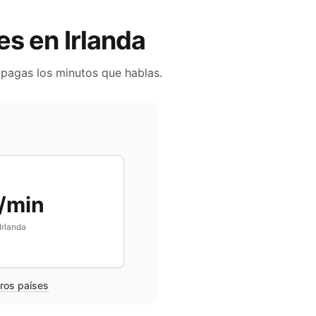
les en
Irlanda
 pagas los minutos que hablas.
/min
Irlanda
tros países