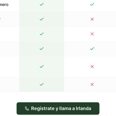
mero
r
Regístrate y llama a Irlanda