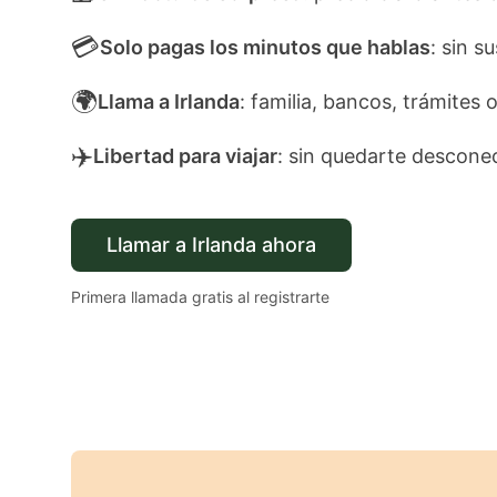
💳
Solo pagas los minutos que hablas
: sin s
🌍
Llama a Irlanda
: familia, bancos, trámites o
✈️
Libertad para viajar
: sin quedarte descone
Llamar a Irlanda ahora
Primera llamada gratis al registrarte