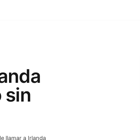
landa
 sin
de llamar a Irlanda