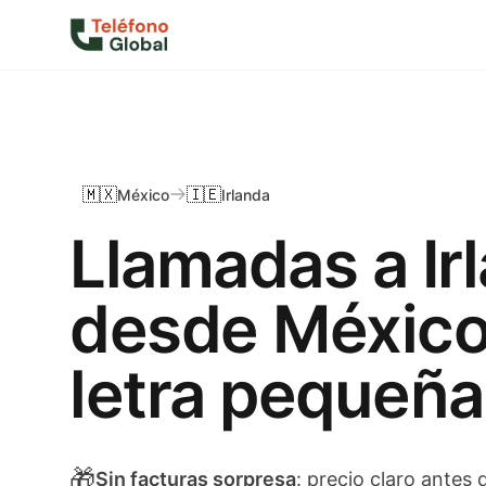
🇲🇽
🇮🇪
México
Irlanda
Llamadas a Ir
desde México
letra pequeña
🎁
Sin facturas sorpresa
: precio claro antes 