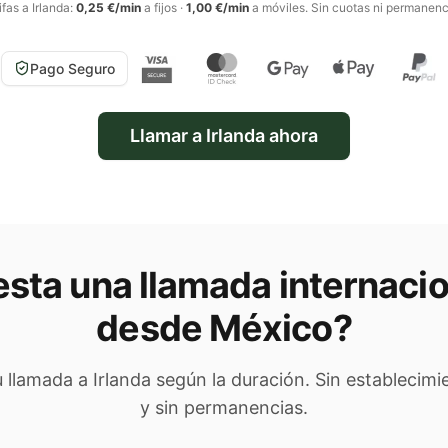
ifas a
Irlanda
:
0,25 €/min
a fijos
·
1,00 €/min
a móviles
. Sin cuotas ni permanenc
Pago Seguro
Llamar a
Irlanda
ahora
sta una llamada internacio
desde México
?
tu llamada a
Irlanda
según la duración. Sin establecimi
y sin permanencias.