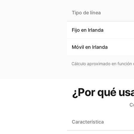
Tipo de línea
Fijo en
Irlanda
Móvil en
Irlanda
Cálculo aproximado en función d
¿Por qué usa
C
Característica