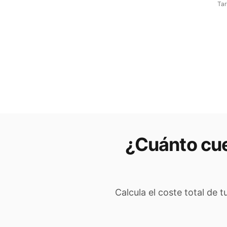
Tar
¿Cuánto cue
Calcula el coste total de 