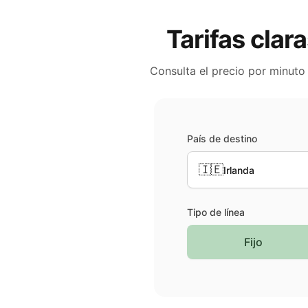
Tarifas clara
Consulta el precio por minuto
País de destino
🇮🇪
Irlanda
Tipo de línea
Fijo