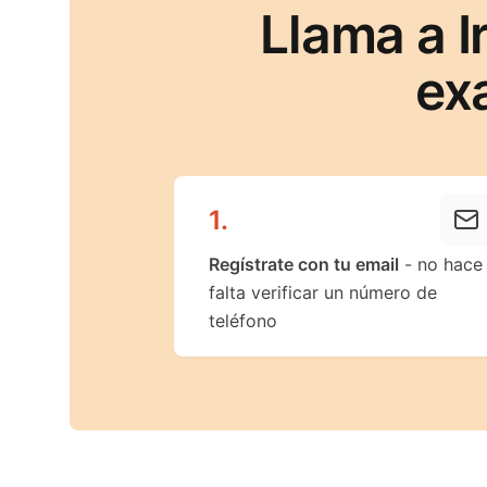
Llama a 
ex
1
.
Regístrate con tu email
- no hace
falta verificar un número de
teléfono