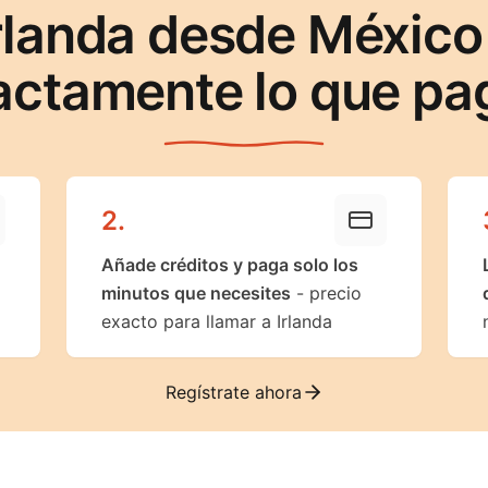
Irlanda desde México
actamente lo que pa
2
.
Añade créditos y paga solo los
minutos que necesites
- precio
exacto para llamar a Irlanda
Regístrate ahora