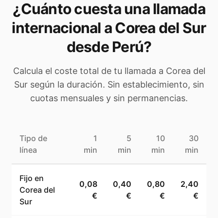
¿Cuánto cuesta una llamada
internacional a
Corea del Sur
desde Perú
?
Calcula el coste total de tu llamada a
Corea del
Sur
según la duración. Sin establecimiento, sin
cuotas mensuales y sin permanencias.
Tipo de
1
5
10
30
línea
min
min
min
min
Fijo en
0,08
0,40
0,80
2,40
Corea del
€
€
€
€
Sur