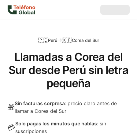
🇵🇪
🇰🇷
Perú
Corea del Sur
Llamadas a Corea del
Sur desde Perú sin letra
pequeña
Sin facturas sorpresa
: precio claro antes de
🎁
llamar a Corea del Sur
Solo pagas los minutos que hablas
: sin
💳
suscripciones