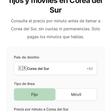
fijos y móviles en
Corea del
Sur
Consulta el precio por minuto antes de llamar a
Corea del Sur
, sin cuotas ni permanencias. Solo
pagas los minutos que hablas.
País de destino
🇰🇷
Corea del Sur
+82
Tipo de línea
Fijo
Móvil
Precio por minuto a
Corea del Sur