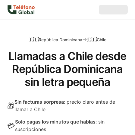
🇩🇴
🇨🇱
República Dominicana
Chile
Llamadas a Chile desde
República Dominicana
sin letra pequeña
Sin facturas sorpresa
: precio claro antes de
🎁
llamar a Chile
Solo pagas los minutos que hablas
: sin
💳
suscripciones