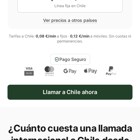
Línea fija en
Chile
Ver precios a otros países
Tarifas a
Chile
:
0,08 €/min
a fijos
·
0,12 €/min
a móviles
. Sin cuotas ni
permanencias.
Pago Seguro
Llamar a
Chile
ahora
¿Cuánto cuesta una llamada