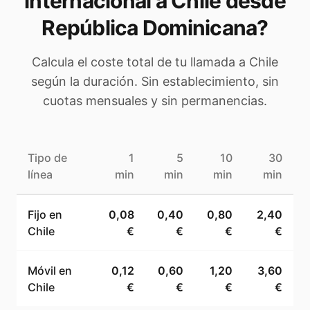
internacional a
Chile
desde
República Dominicana
?
Calcula el coste total de tu llamada a
Chile
según la duración. Sin establecimiento, sin
cuotas mensuales y sin permanencias.
Tipo de
1
5
10
30
línea
min
min
min
min
Fijo en
0,08
0,40
0,80
2,40
Chile
€
€
€
€
Móvil en
0,12
0,60
1,20
3,60
Chile
€
€
€
€