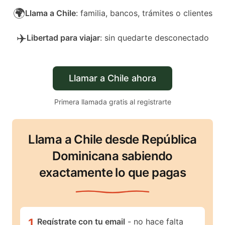
🌍
Llama a Chile
: familia, bancos, trámites o clientes
✈️
Libertad para viajar
: sin quedarte desconectado
Llamar a Chile ahora
Primera llamada gratis al registrarte
Llama a Chile desde República
Dominicana sabiendo
exactamente lo que pagas
1
.
Regístrate con tu email
- no hace falta