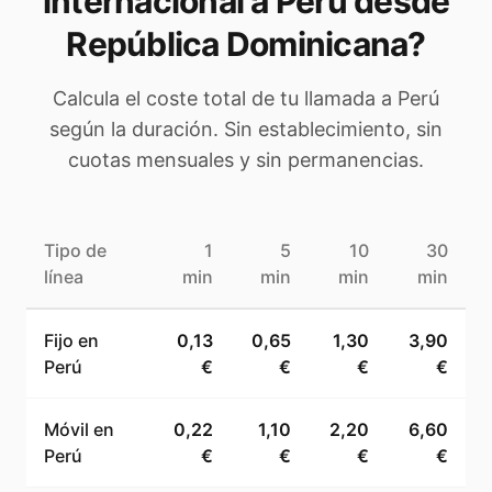
internacional a
Perú
desde
República Dominicana
?
Calcula el coste total de tu llamada a
Perú
según la duración. Sin establecimiento, sin
cuotas mensuales y sin permanencias.
Tipo de
1
5
10
30
línea
min
min
min
min
Fijo en
0,13
0,65
1,30
3,90
Perú
€
€
€
€
Móvil en
0,22
1,10
2,20
6,60
Perú
€
€
€
€