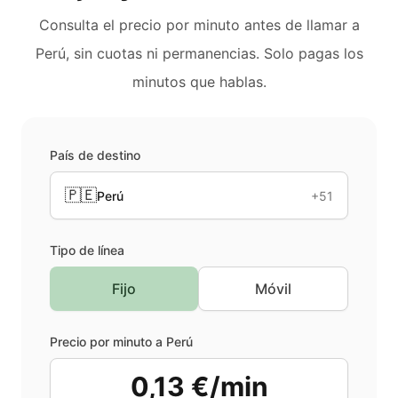
Consulta el precio por minuto antes de llamar a
Perú
, sin cuotas ni permanencias. Solo pagas los
minutos que hablas.
País de destino
🇵🇪
Perú
+51
Tipo de línea
Fijo
Móvil
Precio por minuto a
Perú
0,13 €/min