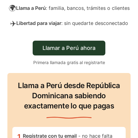
🌍
Llama a Perú
: familia, bancos, trámites o clientes
✈️
Libertad para viajar
: sin quedarte desconectado
Llamar a Perú ahora
Primera llamada gratis al registrarte
Llama a Perú desde República
Dominicana sabiendo
exactamente lo que pagas
1
.
Regístrate con tu email
- no hace falta