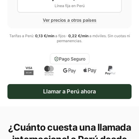
Línea fija en
Perú
Ver precios a otros países
Tarifas a
Perú
:
0,13 €/min
a fijos
·
0,22 €/min
a móviles
. Sin cuotas ni
permanencias.
Pago Seguro
Llamar a
Perú
ahora
¿Cuánto cuesta una llamada