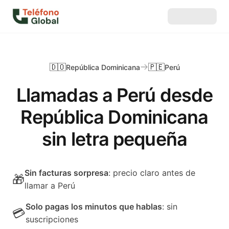
🇩🇴
🇵🇪
República Dominicana
Perú
Llamadas a Perú desde
República Dominicana
sin letra pequeña
Sin facturas sorpresa
: precio claro antes de
🎁
llamar a Perú
Solo pagas los minutos que hablas
: sin
💳
suscripciones