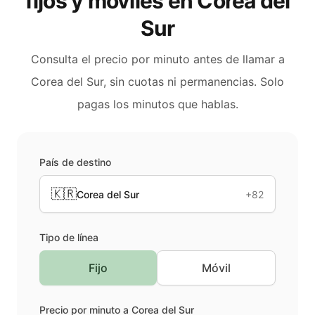
fijos y móviles en
Corea del
Sur
Consulta el precio por minuto antes de llamar a
Corea del Sur
, sin cuotas ni permanencias. Solo
pagas los minutos que hablas.
País de destino
🇰🇷
Corea del Sur
+82
Tipo de línea
Fijo
Móvil
Precio por minuto a
Corea del Sur