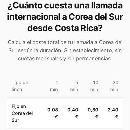
¿Cuánto cuesta una llamada
internacional a
Corea del Sur
desde Costa Rica
?
Calcula el coste total de tu llamada a
Corea del
Sur
según la duración. Sin establecimiento, sin
cuotas mensuales y sin permanencias.
Tipo de
1
5
10
30
línea
min
min
min
min
Fijo en
0,08
0,40
0,80
2,40
Corea del
€
€
€
€
Sur