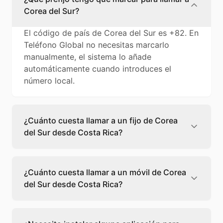
Corea del Sur?
El código de país de Corea del Sur es +82. En
Teléfono Global no necesitas marcarlo
manualmente, el sistema lo añade
automáticamente cuando introduces el
número local.
¿Cuánto cuesta llamar a un fijo de Corea
del Sur desde Costa Rica?
Llamar a un fijo de Corea del Sur desde Costa
Rica cuesta 0,08 €/min con Teléfono Global.
¿Cuánto cuesta llamar a un móvil de Corea
Verás el precio exacto antes de marcar para
del Sur desde Costa Rica?
que sepas qué vas a gastar.
Llamar a un móvil de Corea del Sur desde
Costa Rica cuesta 0,10 €/min con Teléfono