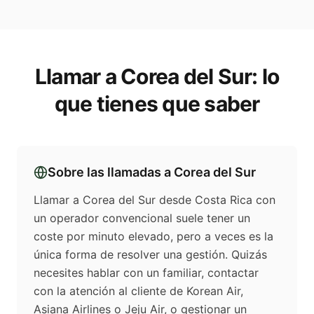
Llamar a
Corea del Sur
: lo
que tienes que saber
Sobre las llamadas a
Corea del Sur
Llamar a Corea del Sur desde Costa Rica con
un operador convencional suele tener un
coste por minuto elevado, pero a veces es la
única forma de resolver una gestión. Quizás
necesites hablar con un familiar, contactar
con la atención al cliente de Korean Air,
Asiana Airlines o Jeju Air, o gestionar un