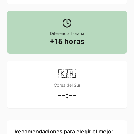
Diferencia horaria
+15 horas
🇰🇷
Corea del Sur
--:--
Recomendaciones para elegir el mejor