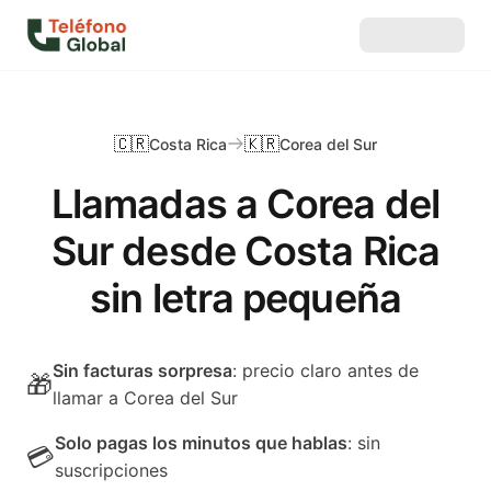
🇨🇷
🇰🇷
Costa Rica
Corea del Sur
Llamadas a Corea del
Sur desde Costa Rica
sin letra pequeña
Sin facturas sorpresa
: precio claro antes de
🎁
llamar a Corea del Sur
Solo pagas los minutos que hablas
: sin
💳
suscripciones