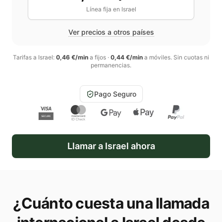
Línea fija en
Israel
Ver precios a otros países
Tarifas a
Israel
:
0,46 €/min
a fijos
·
0,44 €/min
a móviles
. Sin cuotas ni
permanencias.
Pago Seguro
Llamar a
Israel
ahora
¿Cuánto cuesta una llamada