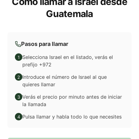
Cómo llamar a Israel desde
Guatemala
Pasos para llamar
Selecciona Israel en el listado, verás el
1
prefijo +972
Introduce el número de Israel al que
2
quieres llamar
Verás el precio por minuto antes de iniciar
3
la llamada
Pulsa llamar y habla todo lo que necesites
4