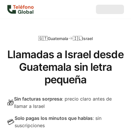
🇬🇹
🇮🇱
Guatemala
Israel
Llamadas a Israel desde
Guatemala sin letra
pequeña
Sin facturas sorpresa
: precio claro antes de
🎁
llamar a Israel
Solo pagas los minutos que hablas
: sin
💳
suscripciones