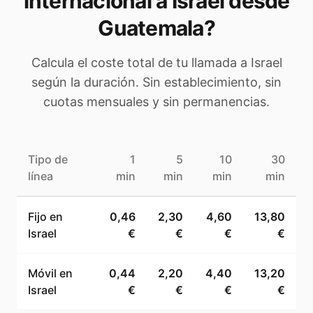
internacional a
Israel
desde
Guatemala
?
Calcula el coste total de tu llamada a
Israel
según la duración. Sin establecimiento, sin
cuotas mensuales y sin permanencias.
Tipo de
1
5
10
30
línea
min
min
min
min
Fijo en
0,46
2,30
4,60
13,80
Israel
€
€
€
€
Móvil en
0,44
2,20
4,40
13,20
Israel
€
€
€
€