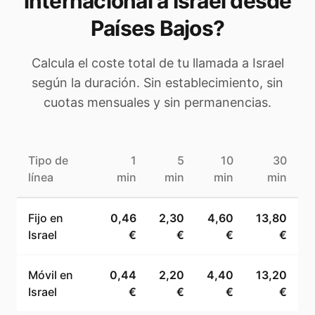
internacional a
Israel
desde
Países Bajos
?
Calcula el coste total de tu llamada a
Israel
según la duración. Sin establecimiento, sin
cuotas mensuales y sin permanencias.
Tipo de
1
5
10
30
línea
min
min
min
min
Fijo en
0,46
2,30
4,60
13,80
Israel
€
€
€
€
Móvil en
0,44
2,20
4,40
13,20
Israel
€
€
€
€