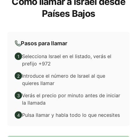
Cómo llamar a Israel desde
Países Bajos
Pasos para llamar
Selecciona Israel en el listado, verás el
1
prefijo +972
Introduce el número de Israel al que
2
quieres llamar
Verás el precio por minuto antes de iniciar
3
la llamada
Pulsa llamar y habla todo lo que necesites
4