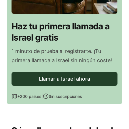
Haz tu primera llamada a
Israel gratis
1 minuto de prueba al registrarte. ¡Tu
primera llamada a Israel sin ningún coste!
Llamar a Israel ahora
|
+200 países
Sin suscripciones