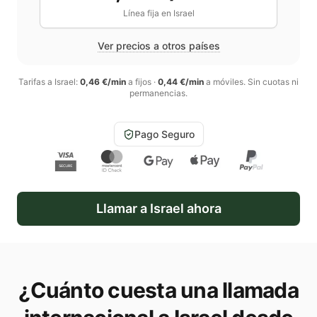
Línea fija en
Israel
Ver precios a otros países
Tarifas a
Israel
:
0,46 €/min
a fijos
·
0,44 €/min
a móviles
. Sin cuotas ni
permanencias.
Pago Seguro
Llamar a
Israel
ahora
¿Cuánto cuesta una llamada