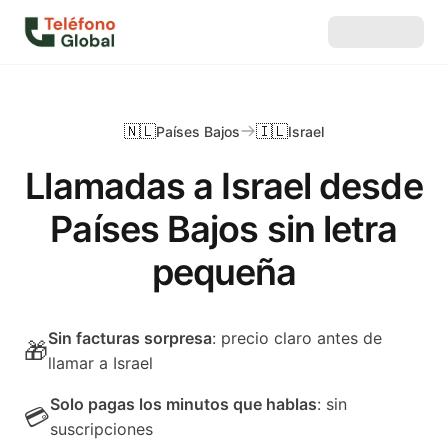
🇳🇱
🇮🇱
Países Bajos
Israel
Llamadas a Israel desde
Países Bajos sin letra
pequeña
Sin facturas sorpresa
: precio claro antes de
🎁
llamar a Israel
Solo pagas los minutos que hablas
: sin
💳
suscripciones