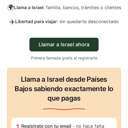
🌍
Llama a Israel
: familia, bancos, trámites o clientes
✈️
Libertad para viajar
: sin quedarte desconectado
Llamar a Israel ahora
Primera llamada gratis al registrarte
Llama a Israel desde Países
Bajos sabiendo exactamente lo
que pagas
1
.
Regístrate con tu email
- no hace falta