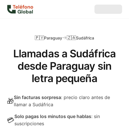
🇵🇾
🇿🇦
Paraguay
Sudáfrica
Llamadas a Sudáfrica
desde Paraguay sin
letra pequeña
Sin facturas sorpresa
: precio claro antes de
🎁
llamar a Sudáfrica
Solo pagas los minutos que hablas
: sin
💳
suscripciones