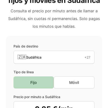
fijos y móviles en
Sudáfrica
Consulta el precio por minuto antes de llamar a
Sudáfrica
, sin cuotas ni permanencias. Solo pagas
los minutos que hablas.
País de destino
🇿🇦
Sudáfrica
+27
Tipo de línea
Fijo
Móvil
Precio por minuto a
Sudáfrica