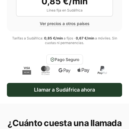
0,85 €/min
Línea fija en
Sudáfrica
Ver precios a otros países
Tarifas a
Sudáfrica
:
0,85 €/min
a fijos
·
0,67 €/min
a móviles
. Sin
cuotas ni permanencias.
Pago Seguro
Llamar a
Sudáfrica
ahora
¿Cuánto cuesta una llamada