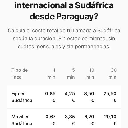
internacional a
Sudáfrica
desde Paraguay
?
Calcula el coste total de tu llamada a
Sudáfrica
según la duración. Sin establecimiento, sin
cuotas mensuales y sin permanencias.
Tipo de
1
5
10
30
línea
min
min
min
min
Fijo en
0,85
4,25
8,50
25,50
Sudáfrica
€
€
€
€
Móvil en
0,67
3,35
6,70
20,10
Sudáfrica
€
€
€
€