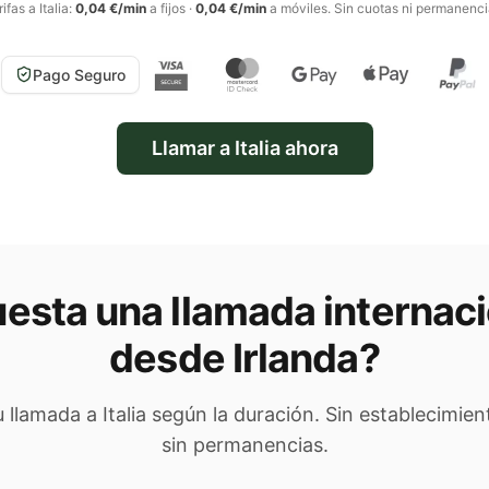
rifas a
Italia
:
0,04 €/min
a fijos
·
0,04 €/min
a móviles
. Sin cuotas ni permanenci
Pago Seguro
Llamar a
Italia
ahora
esta una llamada internaci
desde Irlanda
?
tu llamada a
Italia
según la duración. Sin establecimien
sin permanencias.