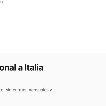
as.
onal a
Italia
to, sin cuotas mensuales y