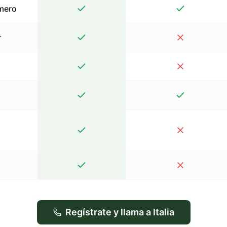
mero
r
Regístrate y llama a Italia