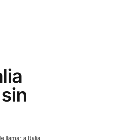
lia
 sin
e llamar a Italia