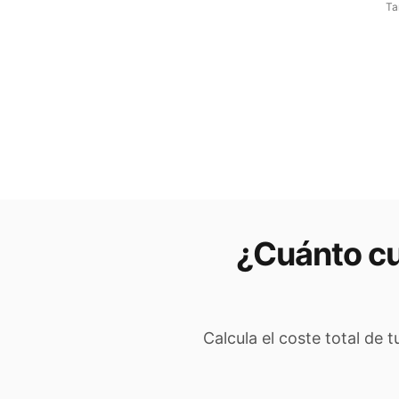
Ta
¿Cuánto cu
Calcula el coste total de 