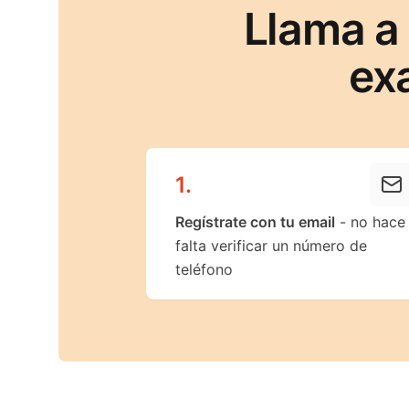
Llama a 
ex
1
.
Regístrate con tu email
- no hace
falta verificar un número de
teléfono