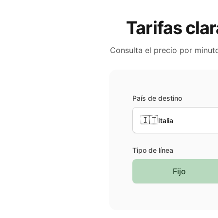
Tarifas cla
Consulta el precio por minut
País de destino
🇮🇹
Italia
Tipo de línea
Fijo