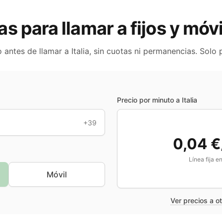
ras para llamar a fijos y móv
o antes de llamar a
Italia
, sin cuotas ni permanencias. Solo
Precio por minuto a
Italia
+39
0,04 €
Línea fija e
Móvil
Ver precios a o