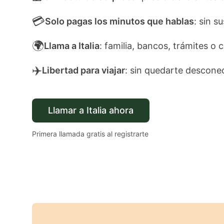
💳
Solo pagas los minutos que hablas
: sin s
🌍
Llama a Italia
: familia, bancos, trámites o c
✈️
Libertad para viajar
: sin quedarte descone
Llamar a Italia ahora
Primera llamada gratis al registrarte