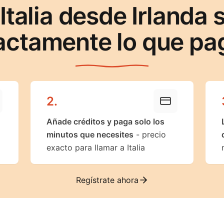
Italia desde Irlanda
actamente lo que pa
2
.
Añade créditos y paga solo los
minutos que necesites
- precio
exacto para llamar a Italia
Regístrate ahora