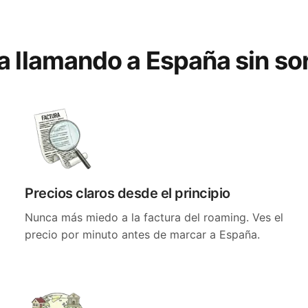
ta llamando a España sin so
Precios claros desde el principio
Nunca más miedo a la factura del roaming. Ves el
precio por minuto antes de marcar a España.