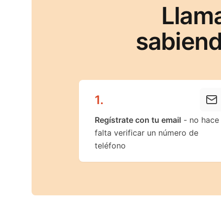
Llam
sabiend
1
.
Regístrate con tu email
- no hace
falta verificar un número de
teléfono