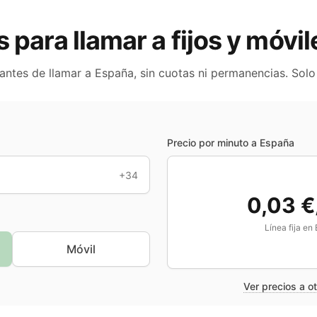
s para llamar a fijos y móvi
 antes de llamar a
España
, sin cuotas ni permanencias. Sol
Precio por minuto a
España
+34
0,03 €
Línea fija en
Móvil
Ver precios a o