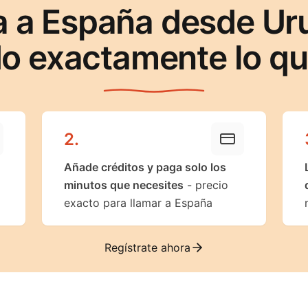
a a España desde Ur
o exactamente lo q
2
.
Añade créditos y paga solo los
minutos que necesites
- precio
exacto para llamar a España
Regístrate ahora