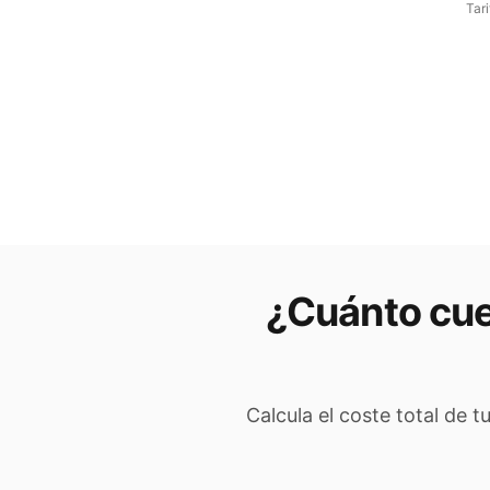
Tar
¿Cuánto cue
Calcula el coste total de t