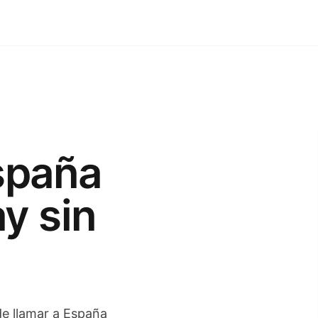
spaña
y sin
 de llamar a España