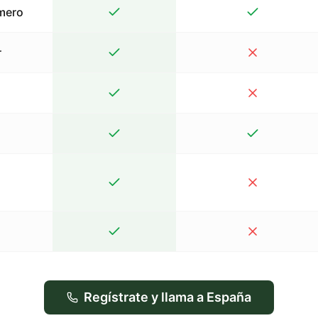
mero
r
Regístrate y llama a España