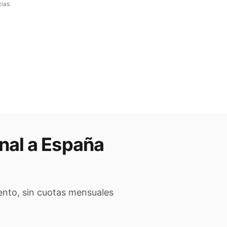
ias.
nal a
España
ento, sin cuotas mensuales