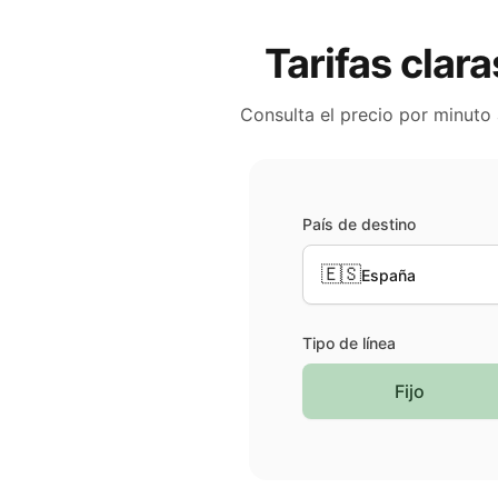
Tarifas clara
Consulta el precio por minuto
País de destino
🇪🇸
España
Tipo de línea
Fijo