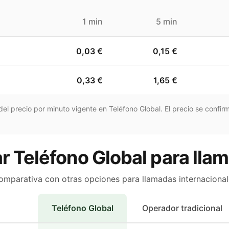
1 min
5 min
0,03 €
0,15 €
0,33 €
1,65 €
el precio por minuto vigente en Teléfono Global. El precio se confirm
r Teléfono Global para lla
omparativa con otras opciones para llamadas internacional
Teléfono Global
Operador tradicional