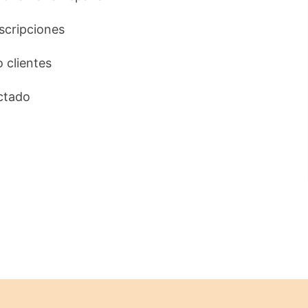
uscripciones
o clientes
ctado