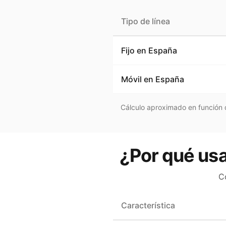
Tipo de línea
Fijo en
España
Móvil en
España
Cálculo aproximado en función d
¿Por qué usa
C
Característica