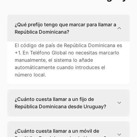
¿Qué prefijo tengo que marcar para llamar a
República Dominicana?
El código de país de República Dominicana es
+1. En Teléfono Global no necesitas marcarlo
manualmente, el sistema lo añade
automáticamente cuando introduces el
número local.
¿Cuánto cuesta llamar a un fijo de
República Dominicana desde Uruguay?
Llamar a un fijo de República Dominicana
desde Uruguay cuesta 0,68 €/min con
¿Cuánto cuesta llamar a un móvil de
Teléfono Global. Verás el precio exacto antes