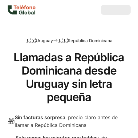
🇺🇾
🇩🇴
Uruguay
República Dominicana
Llamadas a República
Dominicana desde
Uruguay sin letra
pequeña
Sin facturas sorpresa
: precio claro antes de
🎁
llamar a República Dominicana
Solo pagas los minutos que hablas
: sin