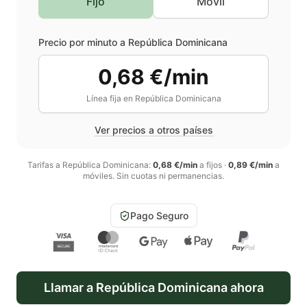
Fijo
Móvil
Precio por minuto a
República Dominicana
0,68 €/min
Línea fija en
República Dominicana
Ver precios a otros países
Tarifas a
República Dominicana
:
0,68 €/min
a fijos
·
0,89 €/min
a
móviles
. Sin cuotas ni permanencias.
Pago Seguro
Llamar a
República Dominicana
ahora