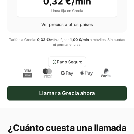
0,32 €/min
Línea fija en
Grecia
Ver precios a otros países
Tarifas a
Grecia
:
0,32 €/min
a fijos
·
1,00 €/min
a móviles
. Sin cuotas
ni permanencias.
Pago Seguro
Llamar a
Grecia
ahora
¿Cuánto cuesta una llamada