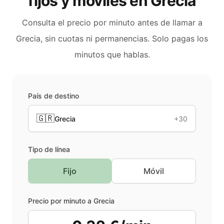
fijos y móviles en
Grecia
Consulta el precio por minuto antes de llamar a
Grecia
, sin cuotas ni permanencias. Solo pagas los
minutos que hablas.
País de destino
🇬🇷
Grecia
+30
Tipo de línea
Fijo
Móvil
Precio por minuto a
Grecia