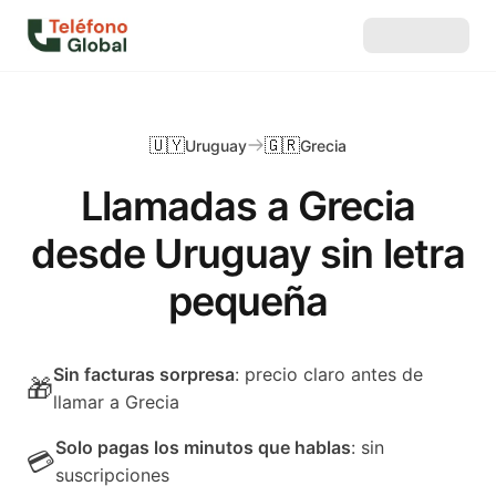
🇺🇾
🇬🇷
Uruguay
Grecia
Llamadas a Grecia
desde Uruguay sin letra
pequeña
Sin facturas sorpresa
: precio claro antes de
🎁
llamar a Grecia
Solo pagas los minutos que hablas
: sin
💳
suscripciones