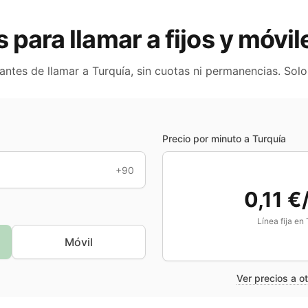
s para llamar a fijos y móvi
 antes de llamar a
Turquía
, sin cuotas ni permanencias. Sol
Precio por minuto a
Turquía
+90
0,11 €
Línea fija en
Móvil
Ver precios a o