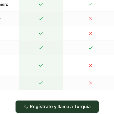
mero
r
Regístrate y llama a Turquía