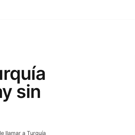
urquía
y sin
de llamar a Turquía