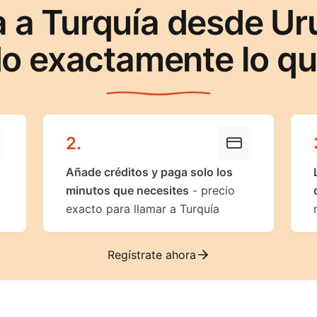
 a Turquía desde U
o exactamente lo q
2
.
Añade créditos y paga solo los
minutos que necesites
- precio
exacto para llamar a Turquía
Regístrate ahora