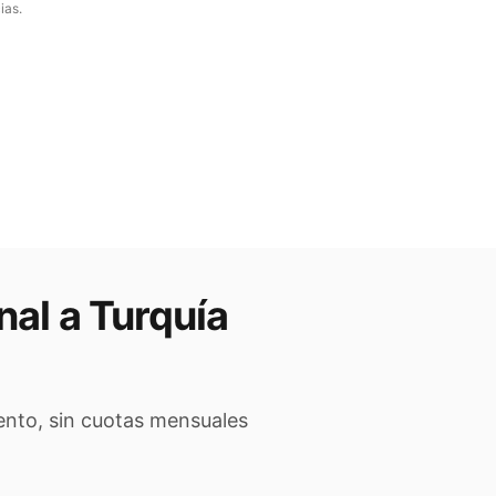
ias.
nal a
Turquía
ento, sin cuotas mensuales