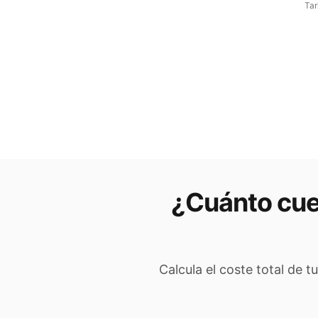
Tar
¿Cuánto cue
Calcula el coste total de t