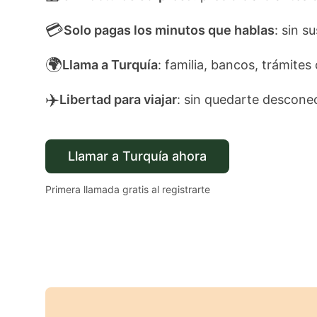
💳
Solo pagas los minutos que hablas
: sin s
🌍
Llama a Turquía
: familia, bancos, trámites 
✈️
Libertad para viajar
: sin quedarte descone
Llamar a Turquía ahora
Primera llamada gratis al registrarte