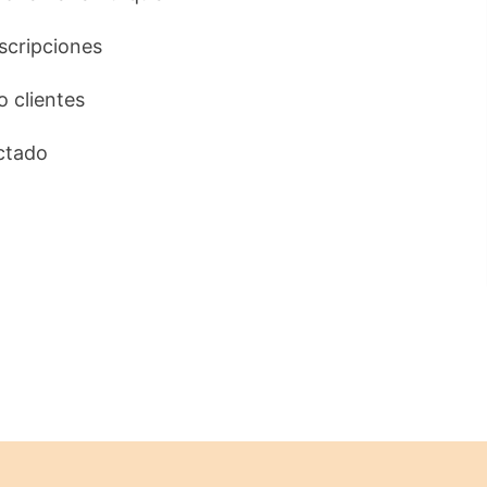
uscripciones
o clientes
ctado