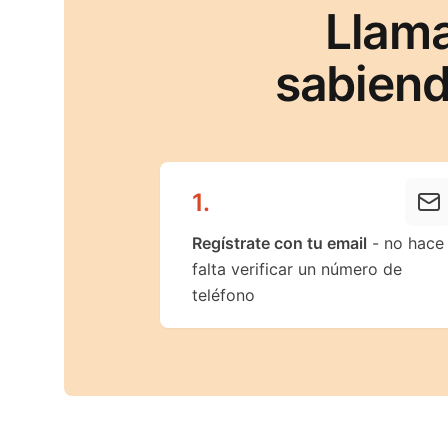
Llama
sabiend
1
.
Regístrate con tu email
- no hace
falta verificar un número de
teléfono