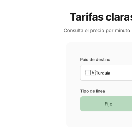
Tarifas clara
Consulta el precio por minuto
País de destino
🇹🇷
Turquía
Tipo de línea
Fijo